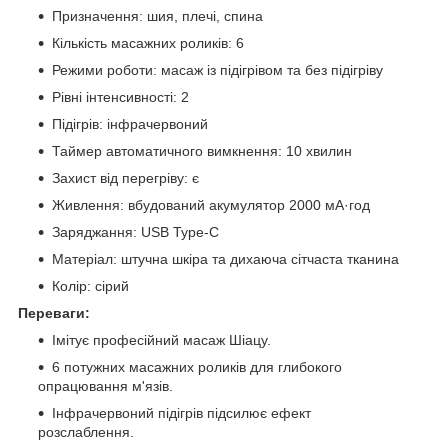
Призначення: шия, плечі, спина
Кількість масажних роликів: 6
Режими роботи: масаж із підігрівом та без підігріву
Рівні інтенсивності: 2
Підігрів: інфрачервоний
Таймер автоматичного вимкнення: 10 хвилин
Захист від перегріву: є
Живлення: вбудований акумулятор 2000 мА·год
Заряджання: USB Type-C
Матеріал: штучна шкіра та дихаюча сітчаста тканина
Колір: сірий
Переваги:
Імітує професійний масаж Шіацу.
6 потужних масажних роликів для глибокого
опрацювання м'язів.
Інфрачервоний підігрів підсилює ефект
розслаблення.