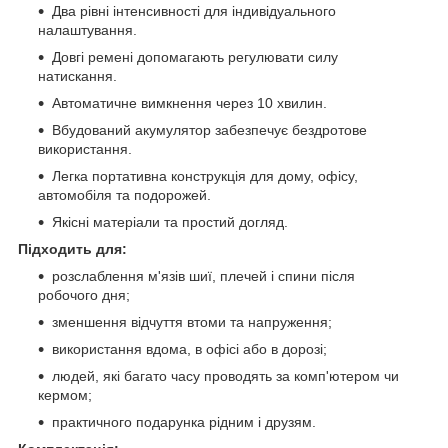
Два рівні інтенсивності для індивідуального
налаштування.
Довгі ремені допомагають регулювати силу
натискання.
Автоматичне вимкнення через 10 хвилин.
Вбудований акумулятор забезпечує бездротове
використання.
Легка портативна конструкція для дому, офісу,
автомобіля та подорожей.
Якісні матеріали та простий догляд.
Підходить для:
розслаблення м'язів шиї, плечей і спини після
робочого дня;
зменшення відчуття втоми та напруження;
використання вдома, в офісі або в дорозі;
людей, які багато часу проводять за комп'ютером чи
кермом;
практичного подарунка рідним і друзям.