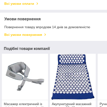
Всі умови оплати
Умови повернення
Повернення товару впродовж 14 днів за домовленістю
Всі умови повернення
Подібні товари компанії
Масажер електричний із
Акупунктурний масажний
Ручн