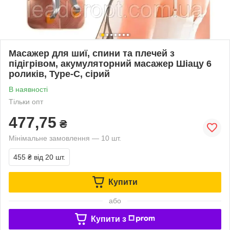
Масажер для шиї, спини та плечей з
підігрівом, акумуляторний масажер Шіацу 6
роликів, Type-C, сірий
В наявності
Тільки опт
477,75
₴
Мінімальне замовлення — 10 шт.
455 ₴
від 20 шт.
Купити
або
Купити з