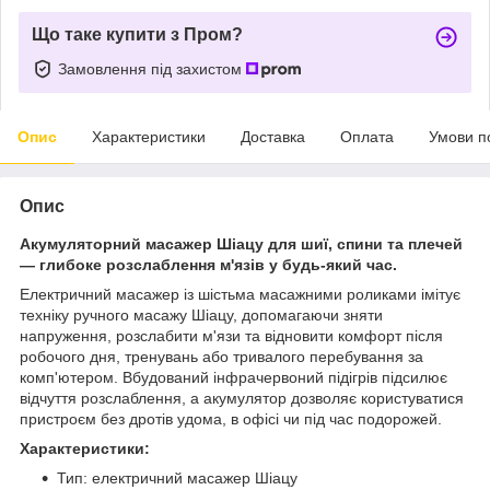
Що таке купити з Пром?
Замовлення під захистом
Опис
Характеристики
Доставка
Оплата
Умови п
Опис
Акумуляторний масажер Шіацу для шиї, спини та плечей
— глибоке розслаблення м'язів у будь-який час.
Електричний масажер із шістьма масажними роликами імітує
техніку ручного масажу Шіацу, допомагаючи зняти
напруження, розслабити м'язи та відновити комфорт після
робочого дня, тренувань або тривалого перебування за
комп'ютером. Вбудований інфрачервоний підігрів підсилює
відчуття розслаблення, а акумулятор дозволяє користуватися
пристроєм без дротів удома, в офісі чи під час подорожей.
Характеристики:
Тип: електричний масажер Шіацу