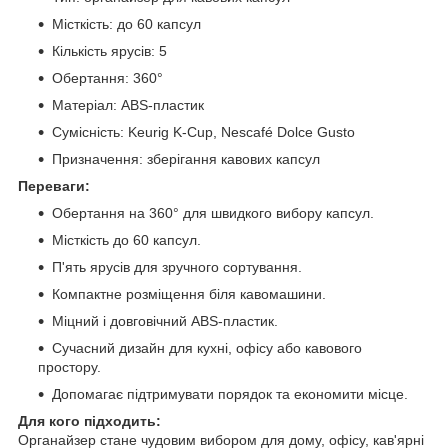
Місткість: до 60 капсул
Кількість ярусів: 5
Обертання: 360°
Матеріал: ABS-пластик
Сумісність: Keurig K-Cup, Nescafé Dolce Gusto
Призначення: зберігання кавових капсул
Переваги:
Обертання на 360° для швидкого вибору капсул.
Місткість до 60 капсул.
П'ять ярусів для зручного сортування.
Компактне розміщення біля кавомашини.
Міцний і довговічний ABS-пластик.
Сучасний дизайн для кухні, офісу або кавового
простору.
Допомагає підтримувати порядок та економити місце.
Для кого підходить:
Органайзер стане чудовим вибором для дому, офісу, кав'ярні