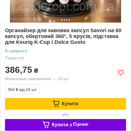
Органайзер для кавових капсул Savori на 60
капсул, обертовий 360°, 5 ярусів, підставка
для Keurig K-Cup і Dolce Gusto
В наявності
Тільки опт
386,75
₴
Мінімальне замовлення — 10 шт.
364 ₴
від 24 шт.
Купити
або
Купити з