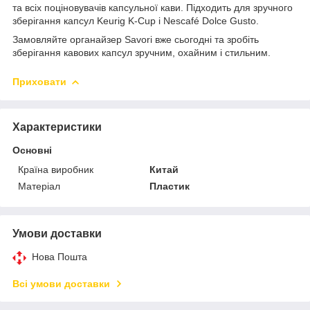
та всіх поціновувачів капсульної кави. Підходить для зручного
зберігання капсул Keurig K-Cup і Nescafé Dolce Gusto.
Замовляйте органайзер Savori вже сьогодні та зробіть
зберігання кавових капсул зручним, охайним і стильним.
Приховати
Характеристики
Основні
Країна виробник
Китай
Матеріал
Пластик
Умови доставки
Нова Пошта
Всі умови доставки