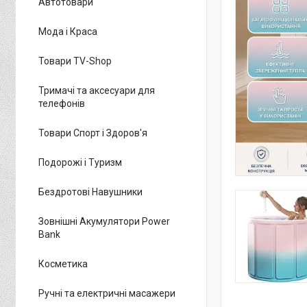
Автотовари
Мода і Краса
Товари TV-Shop
Тримачі та аксесуари для
телефонів
Товари Спорт і Здоров'я
Подорожі і Туризм
Бездротові Навушники
Зовнішні Акумулятори Power
Bank
Косметика
Ручні та електричні масажери