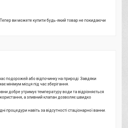
. Тепер ви можете купити будь-який товар не покидаючи
час подорожей або відпочинку на природі. Завдяки
є мінімум місця під час зберігання.
овни добре утримує температуру води та відрізняється
икористання, а зливний клапан дозволяє швидко
ні процедури навіть за відсутності стаціонарної ванни.