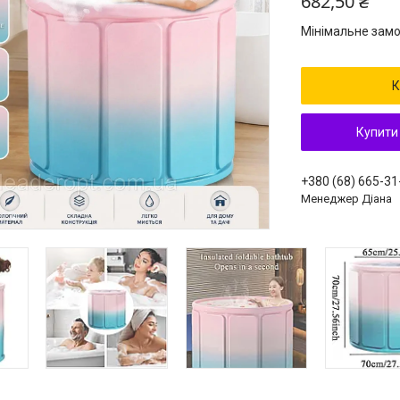
682,50 ₴
Мінімальне замо
К
Купити
+380 (68) 665-31
Менеджер Діана