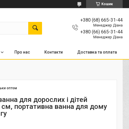
Кошик
+380 (68) 665-31-44
Менеджер Діана
+380 (66) 665-31-44
Менеджер Діана
Про нас
Контакти
Доставка та оплата
льки оптом
анна для дорослих і дітей
 см, портативна ванна для дому
гу