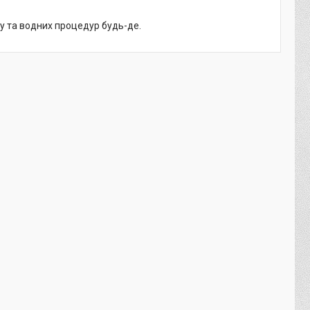
у та водних процедур будь-де.