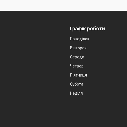
Графік роботи
Понеділок
Вівторок
Середа
Четвер
Пʼятниця
Субота
Неділя