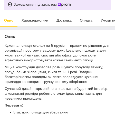
Замовлення під захистом
Опис
Характеристики
Доставка
Оплата
Умови п
Опис
Кухонна полиця-стелаж на 5 ярусів — практичне рішення для
організації простору у вашому домі. Ідеально підходить для
кухні, ванної кімнати, спальні або офісу, допомагаючи
ефективно використовувати кожен сантиметр площі.
Міцна конструкція дозволяє розміщувати побутову техніку,
посуд, банки зі спеціями, книги та інші речі. Завдяки
багаторівневим полицям ви легко впорядкуєте кухонне
приладдя та створите зручну систему зберігання.
Сучасний дизайн гармонійно впишеться в будь-який інтер’єр,
а компактні розміри роблять стелаж ідеальним навіть для
невеликих приміщень.
Переваги:
5 містких полиць для зберігання