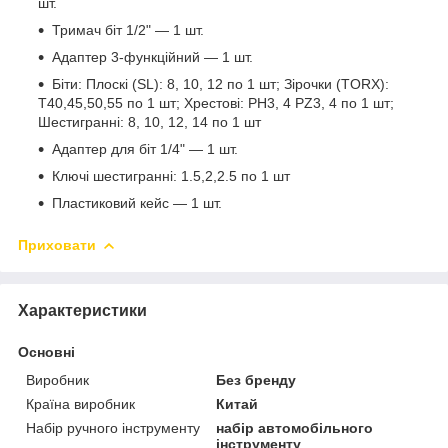
шт.
Тримач біт 1/2" — 1 шт.
Адаптер 3-функційний — 1 шт.
Біти: Плоскі (SL): 8, 10, 12 по 1 шт; Зірочки (TORX):
T40,45,50,55 по 1 шт; Хрестові: PH3, 4 PZ3, 4 по 1 шт;
Шестигранні: 8, 10, 12, 14 по 1 шт
Адаптер для біт 1/4" — 1 шт.
Ключі шестигранні: 1.5,2,2.5 по 1 шт
Пластиковий кейс — 1 шт.
Приховати
Характеристики
Основні
Виробник
Без бренду
Країна виробник
Китай
Набір ручного інструменту
набір автомобільного
інструменту