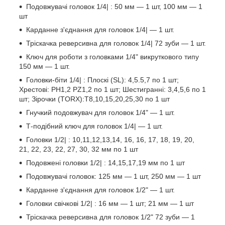
Подовжувачі головок 1/4| : 50 мм — 1 шт, 100 мм — 1
шт
Карданне з'єднання для головок 1/4| — 1 шт.
Тріскачка реверсивна для головок 1/4| 72 зуби — 1 шт.
Ключ для роботи з головками 1/4" викруткового типу
150 мм — 1 шт.
Головки-біти 1/4| : Плоскі (SL): 4,5.5,7 по 1 шт;
Хрестові: PH1,2 PZ1,2 по 1 шт; Шестигранні: 3,4,5,6 по 1
шт; Зірочки (TORX):T8,10,15,20,25,30 по 1 шт
Гнучкий подовжувач для головок 1/4" — 1 шт.
Т-подібний ключ для головок 1/4| — 1 шт.
Головки 1/2| : 10,11,12,13,14, 16, 16, 17, 18, 19, 20,
21, 22, 23, 22, 27, 30, 32 мм по 1 шт
Подовжені головки 1/2| : 14,15,17,19 мм по 1 шт
Подовжувачі головок: 125 мм — 1 шт, 250 мм — 1 шт
Карданне з'єднання для головок 1/2" — 1 шт.
Головки свічкові 1/2| : 16 мм — 1 шт; 21 мм — 1 шт
Тріскачка реверсивна для головок 1/2" 72 зуби — 1