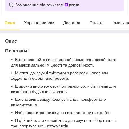
Замовлення під захистом
Опис
Характеристики
Доставка
Оплата
Умови п
Опис
Переваги:
Виготовлений із високоякісної хромо-ванадієвої сталі
для максимальної міцності та довговічності.
Містить дві зручні тріскачки з реверсом і плавним
ходом для ефективної роботи.
Широкий вибір головок і біт різних розмірів і типів для
виконання будь-яких завдань.
Ергономічна викруткова ручка для комфортного
використання.
Набір шестигранників для виконання точних робіт.
Надійний пластиковий кейс для зручного зберігання і
транспортування інструментів.