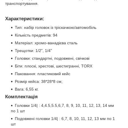
транспортування.
Характеристики:
Тип: набір головок із тріскачкою/автомобіль
Кількість предметів: 94
Матеріал: хромо-ванадієва сталь
Трещотки: 1/2", 1/4"
Головки: стандартні, подовжені, свічкові
Біти: плоскі, хрестові, шестигранні, TORX
Паковання: пластиковий кейс
Розмір кейса: 38*28*8 см;
Вага: 6,55 кг.
Комплектація
Головки 1/4| : 4,4.5,5.5,6,7, 8, 9, 10, 11, 12, 13, 14 мм
по 1 шт
Подовжені головки 1/4| : 6,7, 8, 10, 11, 12, 13 мм по 1
шт