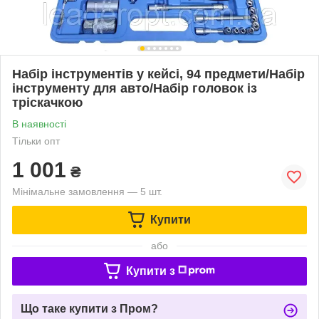
Набір інструментів у кейсі, 94 предмети/Набір
інструменту для авто/Набір головок із
тріскачкою
В наявності
Тільки опт
1 001
₴
Мінімальне замовлення — 5 шт.
Купити
або
Купити з
Що таке купити з Пром?