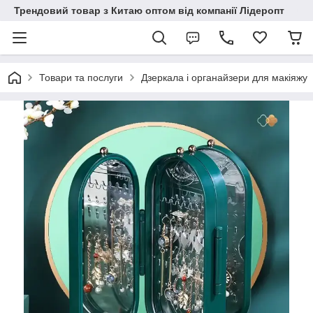
Трендовий товар з Китаю оптом від компанії Лідеропт
Товари та послуги
Дзеркала і органайзери для макіяжу