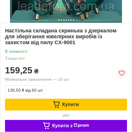
Настільна складана скринька з дзеркалом
для зберігання ювелірних виробів із
захистом від пилу CX-9001
В наявності
Тільки опт
159,25
₴
Мінімальне замовлення — 10 шт.
136,50 ₴
від 60 шт.
Купити
або
Купити з