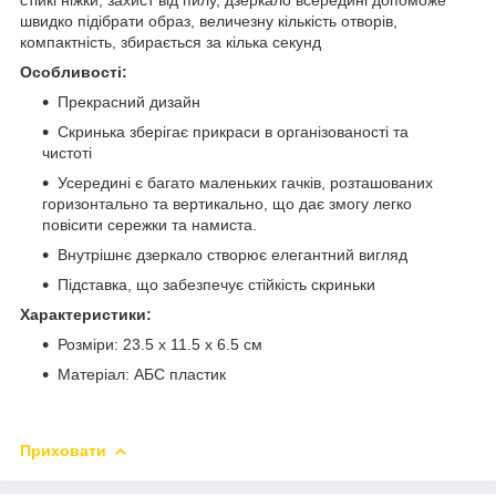
швидко підібрати образ, величезну кількість отворів,
компактність, збирається за кілька секунд
Особливості:
Прекрасний дизайн
Скринька зберігає прикраси в організованості та
чистоті
Усередині є багато маленьких гачків, розташованих
горизонтально та вертикально, що дає змогу легко
повісити сережки та намиста.
Внутрішнє дзеркало створює елегантний вигляд
Підставка, що забезпечує стійкість скриньки
Характеристики:
Розміри: 23.5 х 11.5 х 6.5 см
Матеріал: АБС пластик
Приховати