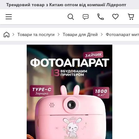
Трендовий товар з Китаю оптом від компанії Лідеропт
Товари та послуги
Товари для Дітей
Фотоапарат митт