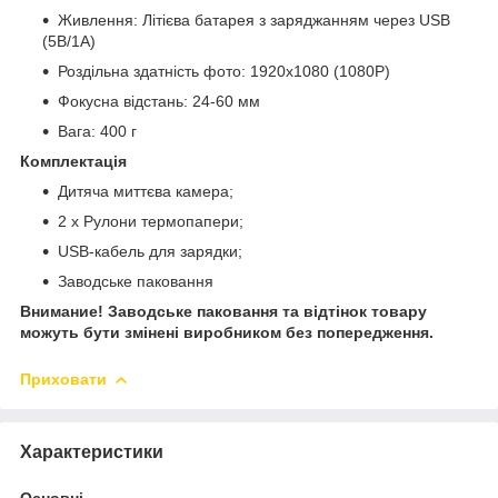
Живлення: Літієва батарея з заряджанням через USB
(5В/1А)
Роздільна здатність фото: 1920x1080 (1080P)
Фокусна відстань: 24-60 мм
Вага: 400 г
Комплектація
Дитяча миттєва камера;
2 x Рулони термопапери;
USB-кабель для зарядки;
Заводське паковання
Внимание! Заводське паковання та відтінок товару
можуть бути змінені виробником без попередження.
Приховати
Характеристики
Основні