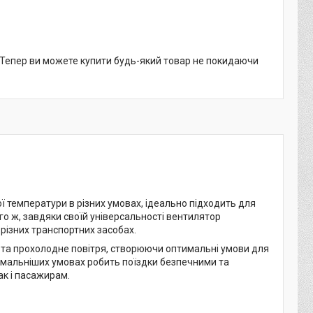
. Тепер ви можете купити будь-який товар не покидаючи
 температури в різних умовах, ідеально підходить для
ого ж, завдяки своїй універсальності вентилятор
 різних транспортних засобах.
е та прохолодне повітря, створюючи оптимальні умови для
ремальніших умовах робить поїздки безпечними та
к і пасажирам.