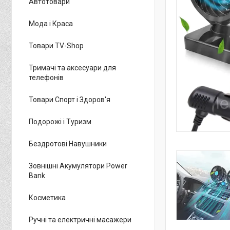
Автотовари
Мода і Краса
Товари TV-Shop
Тримачі та аксесуари для
телефонів
Товари Спорт і Здоров'я
Подорожі і Туризм
Бездротові Навушники
Зовнішні Акумулятори Power
Bank
Косметика
Ручні та електричні масажери