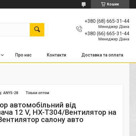
Кошик
+380 (68) 665-31-44
Менеджер Діана
+380 (66) 665-31-44
Менеджер Діана
Про нас
Контакти
Доставка та оплата
д:
ANY5-28
Тільки оптом
ор автомобільний від
ача 12 V, HX-T304/Вентилятор на
Вентилятор салону авто