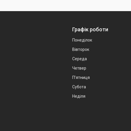
Графік роботи
Понеділок
Вівторок
Середа
Четвер
Пʼятниця
Субота
Неділя