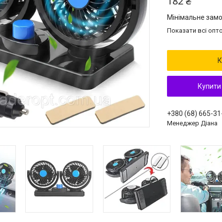
182 ₴
Мінімальне замо
Показати всі опто
К
Купити
+380 (68) 665-31
Менеджер Діана