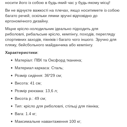
носити його із собою в будь-який час у будь-якому місці!
Ви не відчуєте важкості на плечах, якщо носитимете із собою
багато речей, оскільки лямки зручні відповідно до
ергономічного дизайну.
Міцне крісло-холодильник ідеально підходить для
риболовлі, рибальське крісло, кемпінгу, походів, перегляду
спортивних заходів, пікніків і багато чого іншого. Зручно для
пляжу, бейсбольного майданчика або кемпінгу.
Характеристики
:
Матеріал: ПВХ та Оксфорд тканина;
Материал каркаса: Сталь;
Розмір сидіння: 36*29 см;
Висота: 41 см;
Розмір рюкзака: 13,6 л;
Висота р.: 49 см;
Тип: крісло для риболовлі, стільці для пікніка;
Вага: 1.4 кг;
Максимальне навантаження 100 кг;