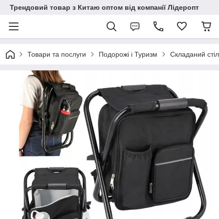
Трендовий товар з Китаю оптом від компанії Лідеропт
Товари та послуги
Подорожі і Туризм
Складаний стіл