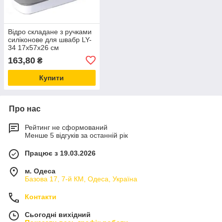
Відро складане з ручками
силіконове для швабр LY-
34 17х57х26 см
163,80
₴
Купити
Про нас
Рейтинг не сформований
Менше 5 відгуків за останній рік
Працює з 19.03.2026
м. Одеса
Базова 17, 7-й КМ, Одеса, Україна
Контакти
Сьогодні вихідний