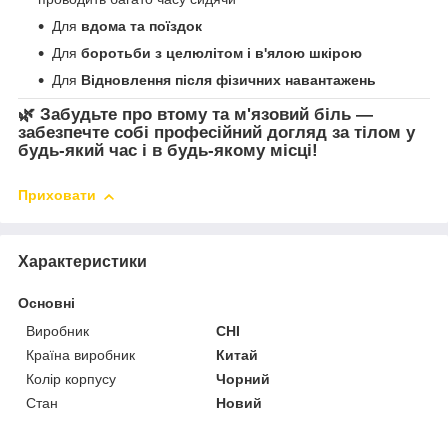
Для
вдома та поїздок
Для
боротьби з целюлітом і в'ялою шкірою
Для
Відновлення після фізичних навантажень
🌿 Забудьте про втому та м'язовий біль —
забезпечте собі професійний догляд за тілом у
будь-який час і в будь-якому місці!
Приховати
Характеристики
Основні
Виробник
CHI
Країна виробник
Китай
Колір корпусу
Чорний
Стан
Новий