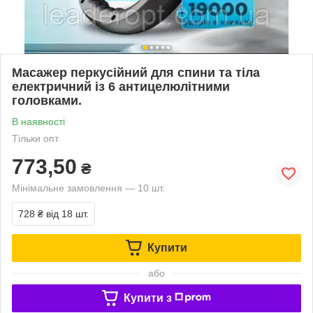
Масажер перкусійний для спини та тіла
електричний із 6 антицелюлітними
головками.
В наявності
Тільки опт
773,50
₴
Мінімальне замовлення — 10 шт.
728 ₴
від 18 шт.
Купити
або
Купити з