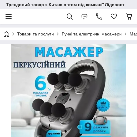
Трендовий товар з Китаю оптом від компанії Лідеропт
Товари та послуги
Ручні та електричні масажери
Мас