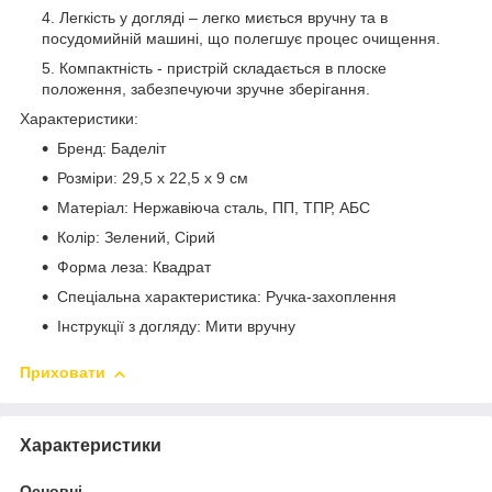
Легкість у догляді – легко миється вручну та в
посудомийній машині, що полегшує процес очищення.
Компактність - пристрій складається в плоске
положення, забезпечуючи зручне зберігання.
Характеристики:
Бренд: Баделіт
Розміри: 29,5 x 22,5 x 9 см
Матеріал: Нержавіюча сталь, ПП, ТПР, АБС
Колір: Зелений, Сірий
Форма леза: Квадрат
Спеціальна характеристика: Ручка-захоплення
Інструкції з догляду: Мити вручну
Приховати
Характеристики
Основні