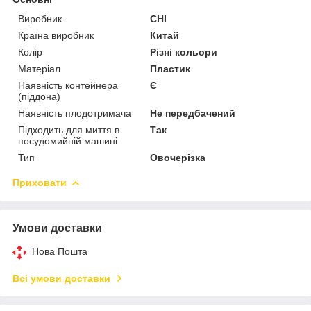
Виробник
CHI
Країна виробник
Китай
Колір
Різні кольори
Матеріал
Пластик
Наявність контейнера
Є
(піддона)
Наявність плодотримача
Не передбачений
Підходить для миття в
Так
посудомийній машині
Тип
Овочерізка
Приховати
Умови доставки
Нова Пошта
Всі умови доставки