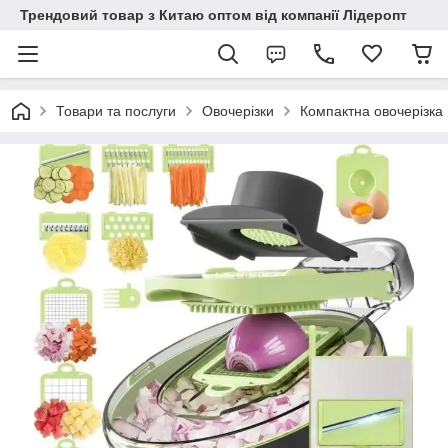
Трендовий товар з Китаю оптом від компанії Лідеропт
Товари та послуги
Овочерізки
Компактна овочерізка 