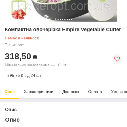
Компактна овочерізка Еmpire Vegetable Cutter
Немає в наявності
Тільки опт
318,50
₴
Мінімальне замовлення — 10 шт.
295,75 ₴
від 24 шт.
Опис
Характеристики
Доставка
Оплата
Умови п
Опис
Опис