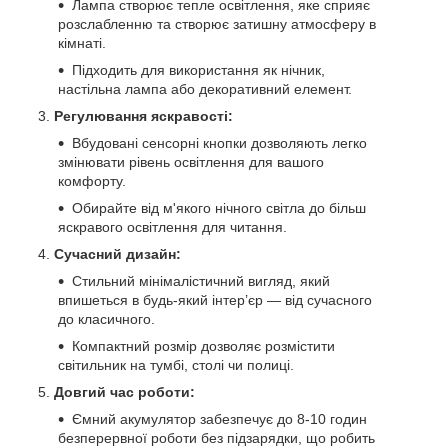
Лампа створює тепле освітлення, яке сприяє
розслабленню та створює затишну атмосферу в
кімнаті.
Підходить для використання як нічник,
настільна лампа або декоративний елемент.
Регулювання яскравості:
Вбудовані сенсорні кнопки дозволяють легко
змінювати рівень освітлення для вашого
комфорту.
Обирайте від м'якого нічного світла до більш
яскравого освітлення для читання.
Сучасний дизайн:
Стильний мінімалістичний вигляд, який
впишеться в будь-який інтер’єр — від сучасного
до класичного.
Компактний розмір дозволяє розмістити
світильник на тумбі, столі чи полиці.
Довгий час роботи:
Ємний акумулятор забезпечує до 8-10 годин
безперервної роботи без підзарядки, що робить