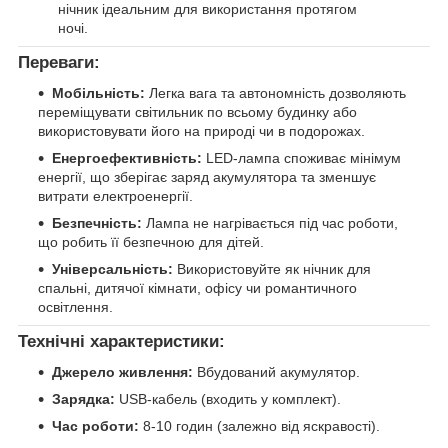
нічник ідеальним для використання протягом
ночі.
Переваги:
Мобільність:
Легка вага та автономність дозволяють
переміщувати світильник по всьому будинку або
використовувати його на природі чи в подорожах.
Енергоефективність:
LED-лампа споживає мінімум
енергії, що зберігає заряд акумулятора та зменшує
витрати електроенергії.
Безпечність:
Лампа не нагрівається під час роботи,
що робить її безпечною для дітей.
Універсальність:
Використовуйте як нічник для
спальні, дитячої кімнати, офісу чи романтичного
освітлення.
Технічні характеристики:
Джерело живлення:
Вбудований акумулятор.
Зарядка:
USB-кабель (входить у комплект).
Час роботи:
8-10 годин (залежно від яскравості).