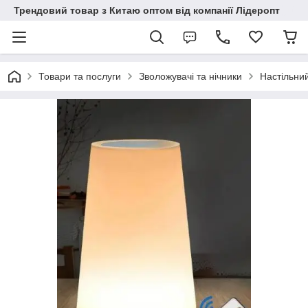
Трендовий товар з Китаю оптом від компанії Лідеропт
Товари та послуги
Зволожувачі та нічники
Настільний