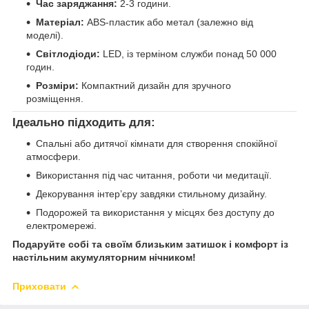
Час заряджання:
2-3 години.
Матеріал:
ABS-пластик або метал (залежно від
моделі).
Світлодіоди:
LED, із терміном служби понад 50 000
годин.
Розміри:
Компактний дизайн для зручного
розміщення.
Ідеально підходить для:
Спальні або дитячої кімнати для створення спокійної
атмосфери.
Використання під час читання, роботи чи медитації.
Декорування інтер’єру завдяки стильному дизайну.
Подорожей та використання у місцях без доступу до
електромережі.
Подаруйте собі та своїм близьким затишок і комфорт із
настільним акумуляторним нічником!
Приховати