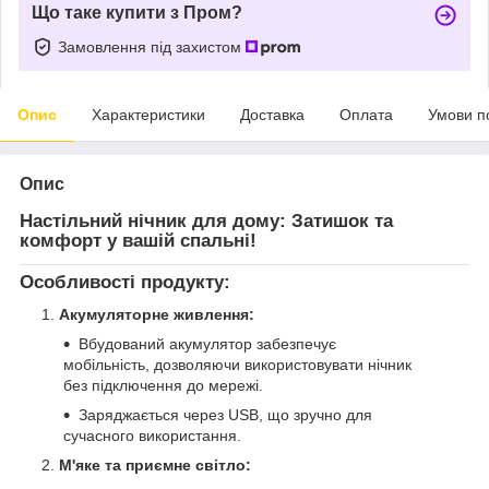
Що таке купити з Пром?
Замовлення під захистом
Опис
Характеристики
Доставка
Оплата
Умови п
Опис
Настільний нічник для дому: Затишок та
комфорт у вашій спальні!
Особливості продукту:
Акумуляторне живлення:
Вбудований акумулятор забезпечує
мобільність, дозволяючи використовувати нічник
без підключення до мережі.
Заряджається через USB, що зручно для
сучасного використання.
М'яке та приємне світло: