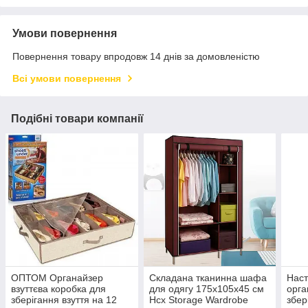
Умови повернення
Повернення товару впродовж 14 днів за домовленістю
Всі умови повернення
Подібні товари компанії
ОПТОМ Органайзер
Складана тканинна шафа
Наст
взуттєва коробка для
для одягу 175х105х45 см
орга
зберігання взуття на 12
Hcx Storage Wardrobe
збер