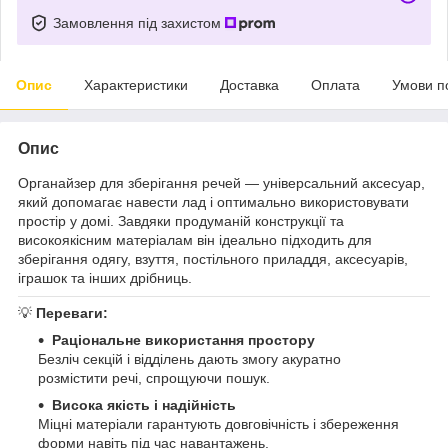
Замовлення під захистом
Опис
Характеристики
Доставка
Оплата
Умови п
Опис
Органайзер для зберігання речей — універсальний аксесуар,
який допомагає навести лад і оптимально використовувати
простір у домі. Завдяки продуманій конструкції та
високоякісним матеріалам він ідеально підходить для
зберігання одягу, взуття, постільного приладдя, аксесуарів,
іграшок та інших дрібниць.
💡
Переваги:
Раціональне використання простору
Безліч секцій і відділень дають змогу акуратно
розмістити речі, спрощуючи пошук.
Висока якість і надійність
Міцні матеріали гарантують довговічність і збереження
форми навіть під час навантажень.