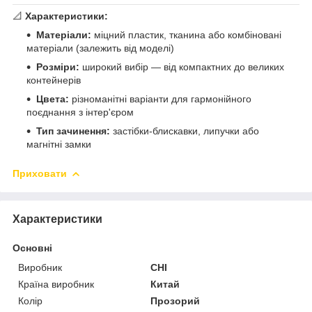
📐
Характеристики:
Матеріали:
міцний пластик, тканина або комбіновані
матеріали (залежить від моделі)
Розміри:
широкий вибір — від компактних до великих
контейнерів
Цвета:
різноманітні варіанти для гармонійного
поєднання з інтер'єром
Тип зачинення:
застібки-блискавки, липучки або
магнітні замки
Приховати
Характеристики
Основні
Виробник
CHI
Країна виробник
Китай
Колір
Прозорий