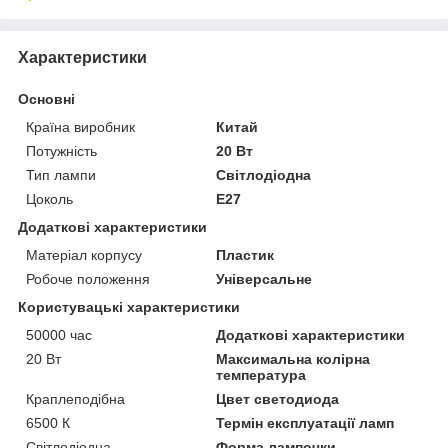
Характеристики
Основні
Країна виробник
Китай
Потужність
20 Вт
Тип лампи
Світлодіодна
Цоколь
E27
Додаткові характеристики
Матеріал корпусу
Пластик
Робоче положення
Універсальне
Користувацькі характеристики
50000 час
Додаткові характеристики
20 Вт
Максимальна колірна
температура
Краплеподібна
Цвет светодиода
6500 К
Термін експлуатації ламп
Світлодіодна
Форма лампочки