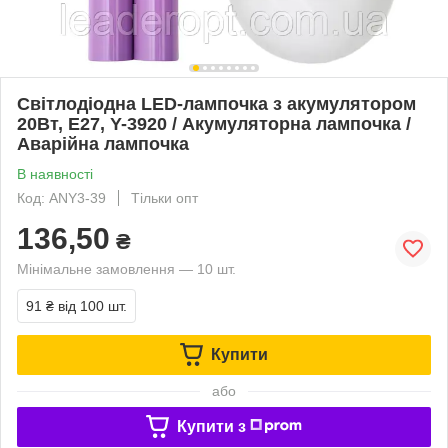
Світлодіодна LED-лампочка з акумулятором
20Вт, Е27, Y-3920 / Акумуляторна лампочка /
Аварійна лампочка
В наявності
Код: ANY3-39
Тільки опт
136,50
₴
Мінімальне замовлення — 10 шт.
91 ₴
від 100 шт.
Купити
або
Купити з