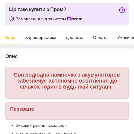
Що таке купити з Пром?
Замовлення під захистом
Опис
Характеристики
Доставка
Оплата
Умови п
Опис
Світлодіодна лампочка з акумулятором
забезпечує автономне освітлення до
кількох годин в будь-якій ситуації.
Переваги:
Високий рівень яскравості
Не нагрівається під час роботи