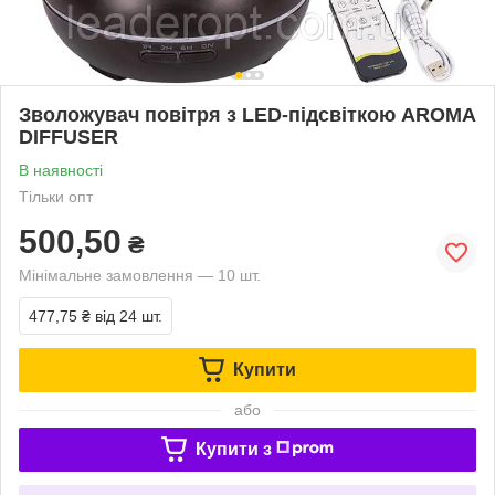
Зволожувач повітря з LED-підсвіткою AROMA
DIFFUSER
В наявності
Тільки опт
500,50
₴
Мінімальне замовлення — 10 шт.
477,75 ₴
від 24 шт.
Купити
або
Купити з