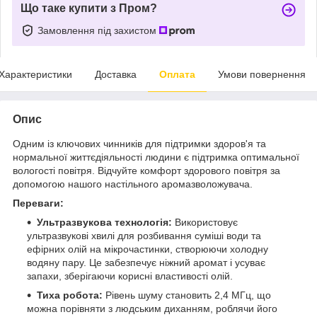
Що таке купити з Пром?
Замовлення під захистом
Характеристики
Доставка
Оплата
Умови повернення
Опис
Одним із ключових чинників для підтримки здоров'я та
нормальної життєдіяльності людини є підтримка оптимальної
вологості повітря. Відчуйте комфорт здорового повітря за
допомогою нашого настільного аромазволожувача.
Переваги:
Ультразвукова технологія:
Використовує
ультразвукові хвилі для розбивання суміші води та
ефірних олій на мікрочастинки, створюючи холодну
водяну пару. Це забезпечує ніжний аромат і усуває
запахи, зберігаючи корисні властивості олій.
Тиха робота:
Рівень шуму становить 2,4 МГц, що
можна порівняти з людським диханням, роблячи його