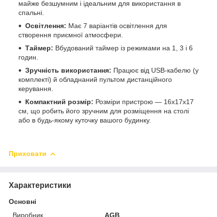
майже безшумним і ідеальним для використання в
спальні.
Освітлення:
Має 7 варіантів освітлення для
створення приємної атмосфери.
Таймер:
Вбудований таймер із режимами на 1, 3 і 6
годин.
Зручність використання:
Працює від USB-кабелю (у
комплекті) й обладнаний пультом дистанційного
керування.
Компактний розмір:
Розміри пристрою — 16х17х17
см, що робить його зручним для розміщення на столі
або в будь-якому куточку вашого будинку.
Приховати
Характеристики
Основні
Виробник
AGB