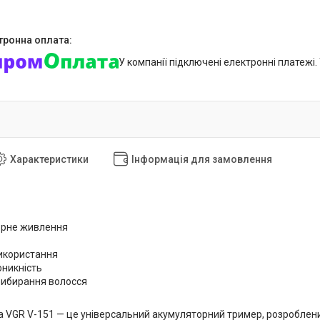
У компанії підключені електронні платежі
Характеристики
Інформація для замовлення
орне живлення
використання
никність
рибирання волосся
 VGR V-151 — це універсальний акумуляторний тример, розроблен