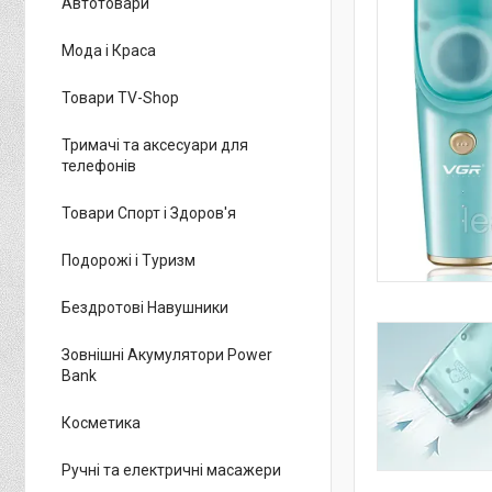
Автотовари
Мода і Краса
Товари TV-Shop
Тримачі та аксесуари для
телефонів
Товари Спорт і Здоров'я
Подорожі і Туризм
Бездротові Навушники
Зовнішні Акумулятори Power
Bank
Косметика
Ручні та електричні масажери