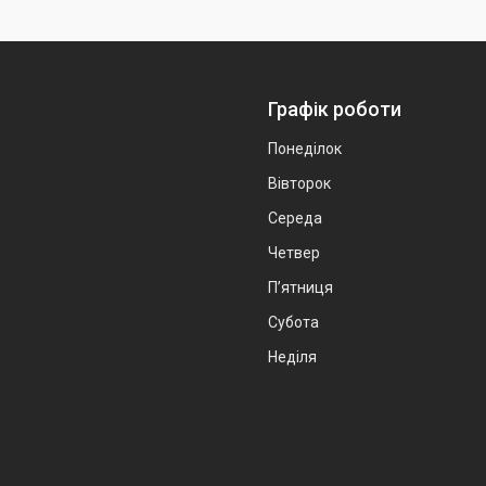
Графік роботи
Понеділок
Вівторок
Середа
Четвер
Пʼятниця
Субота
Неділя