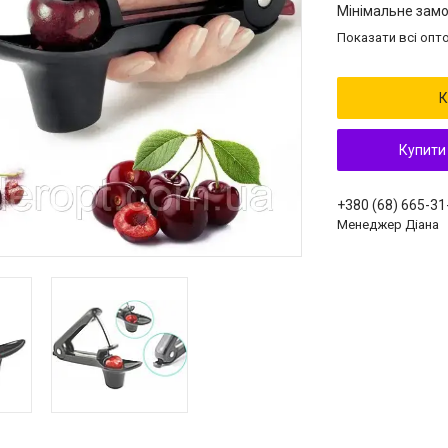
Мінімальне замо
Показати всі опто
К
Купити
+380 (68) 665-31
Менеджер Діана