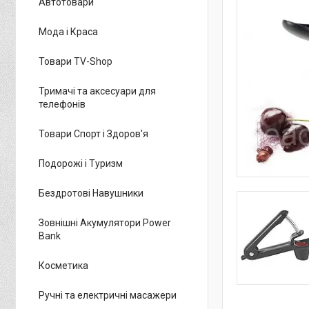
Автотовари
Мода і Краса
Товари TV-Shop
Тримачі та аксесуари для
телефонів
Товари Спорт і Здоров'я
Подорожі і Туризм
Бездротові Навушники
Зовнішні Акумулятори Power
Bank
Косметика
Ручні та електричні масажери