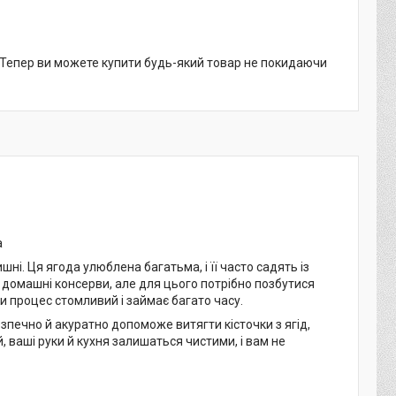
. Тепер ви можете купити будь-який товар не покидаючи
а
ні. Ця ягода улюблена багатьма, і її часто садять із
домашні консерви, але для цього потрібно позбутися
ки процес стомливий і займає багато часу.
зпечно й акуратно допоможе витягти кісточки з ягід,
 ваші руки й кухня залишаться чистими, і вам не