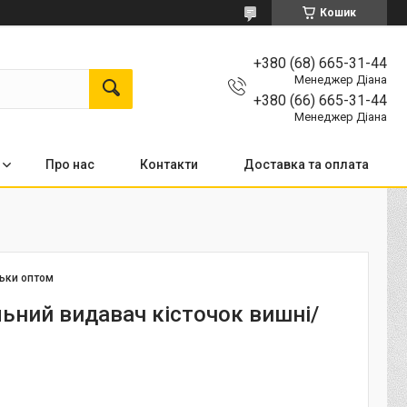
Кошик
+380 (68) 665-31-44
Менеджер Діана
+380 (66) 665-31-44
Менеджер Діана
Про нас
Контакти
Доставка та оплата
льки оптом
льний видавач кісточок вишні/