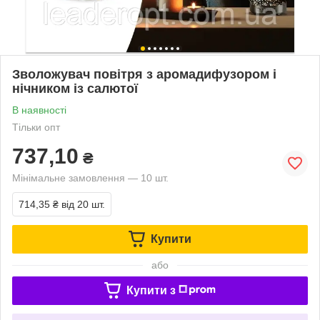
Зволожувач повітря з аромадифузором і
нічником із салютої
В наявності
Тільки опт
737,10
₴
Мінімальне замовлення — 10 шт.
714,35 ₴
від 20 шт.
Купити
або
Купити з