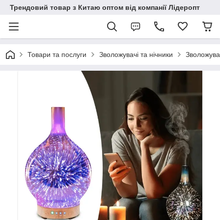
Трендовий товар з Китаю оптом від компанії Лідеропт
Товари та послуги
Зволожувачі та нічники
Зволожувач