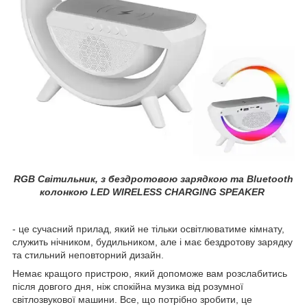
RGB Світильник, з бездротовою зарядкою та Bluetooth
колонкою LED WIRELESS CHARGING SPEAKER
- це сучасний прилад, який не тільки освітлюватиме кімнату,
служить нічником, будильником, але і має бездротову зарядку
та стильний неповторний дизайн.
Немає кращого пристрою, який допоможе вам розслабитись
після довгого дня, ніж спокійна музика від розумної
світлозвукової машини. Все, що потрібно зробити, це