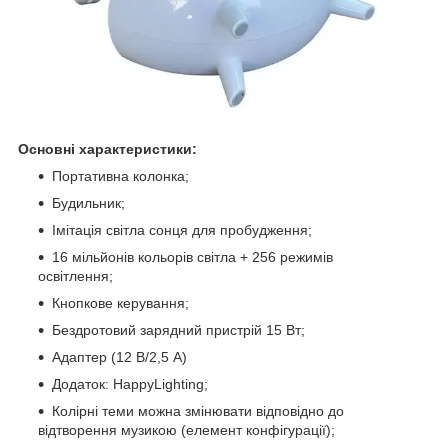
Основні характеристики:
Портативна колонка;
Будильник;
Імітація світла сонця для пробудження;
16 мільйонів кольорів світла + 256 режимів
освітлення;
Кнопкове керування;
Бездротовий зарядний пристрій 15 Вт;
Адаптер (12 В/2,5 А)
Додаток: HappyLighting;
Колірні теми можна змінювати відповідно до
відтворення музикою (елемент конфігурації);