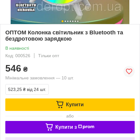
ОПТОМ Колонка світильник з Bluetooth та
бездротовою зарядкою
В наявності
Код: 000526
Тільки опт
546
₴
Мінімальне замовлення — 10 шт.
523,25 ₴
від 24 шт.
Купити
або
Купити з