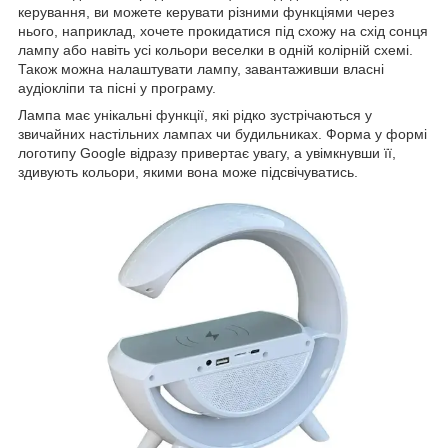
керування, ви можете керувати різними функціями через
нього, наприклад, хочете прокидатися під схожу на схід сонця
лампу або навіть усі кольори веселки в одній колірній схемі.
Також можна налаштувати лампу, завантаживши власні
аудіокліпи та пісні у програму.
Лампа має унікальні функції, які рідко зустрічаються у
звичайних настільних лампах чи будильниках. Форма у формі
логотипу Google відразу привертає увагу, а увімкнувши її,
здивують кольори, якими вона може підсвічуватись.