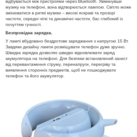
відбувається між пристроями через Bluetooth. Увімкнувши
музику на телефоні, вона відтворюється лампою. Світло може
змінюватися в ритмі музики – високі яскраві та прозорі
частоти, середні чіткі та динамічні частоти, бас глибокий із
почуттям гучності.
Безпровідна зарядка.
У лампі вбудовано бездротове заряджання з напругою 15 Вт.
Завдяки дизайну лампи розміщувати телефон дуже зручно.
Швидка зарядка дозволяє швидко відновлювати заряд
акумулятора на телефоні. Для безпеки встановлений захист
від перевантаження струму, перенапруги, перегріву та
виявлення сторонніх предметів, щоб не пошкоджувати
телефон та його акумулятор.