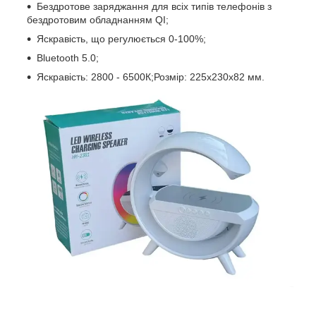
Бездротове заряджання для всіх типів телефонів з
бездротовим обладнанням QI;
Яскравість, що регулюється 0-100%;
Bluetooth 5.0;
Яскравість: 2800 - 6500К;Розмір: 225x230x82 мм.