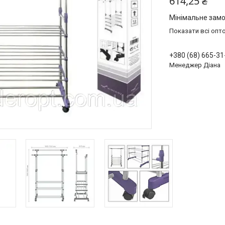
614,25 ₴
Мінімальне замо
Показати всі опто
+380 (68) 665-31
Менеджер Діана