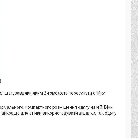
коліщат, завдяки яким Ви зможете пересунути стійку
рмального, компактного розміщення одягу на ній. Бічні
Найкраще для стійки використовувати вішалки, так одягу