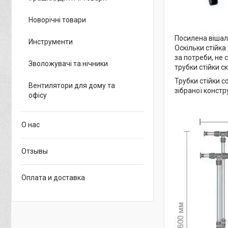
Новорічні товари
Посилена вішалк
Инструменти
Оскільки стійка 
за потреби, не 
Зволожувачі та нічники
трубки стійки 
Трубки стійки c
Вентилятори для дому та
зібраної констр
офісу
О нас
Отзывы
Оплата и доставка