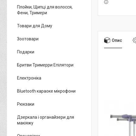
Плойки, Щипці для волосся,
Фени, Тримери
Товари для Дому
Зоотовари
Опис
Подарки
Бритви Тримерри Епілятори
Електроніка
Bluetooth караоке мікрофони
Рюкзаки
Дзеркала і органайзери для
макіяжу
Овочерізки