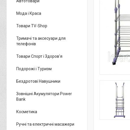
Автотовари
Мода і Краса
Товари TV-Shop
Тримачі та аксесуари для
телефонів
Товари Спорт і Здоров'я
Подорожі і Туризм
Бездротові Навушники
Зовнішні Акумулятори Power
Bank
Косметика
Ручні та електричні масажери