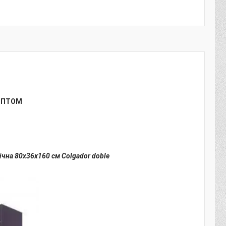
ОПТОМ
ічна 80х36х160 см Colgador doble