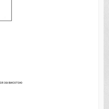
ься за висотою