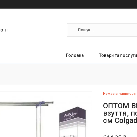
ропт
Головна
Товари та послуги
Немає в наявності
ОПТОМ Ві
взуття, п
см Colgad