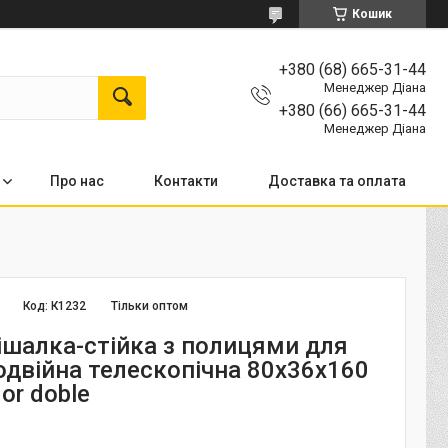
Кошик
+380 (68) 665-31-44
Менеджер Діана
+380 (66) 665-31-44
Менеджер Діана
Про нас
Контакти
Доставка та оплата
Код:
К1232
Тільки оптом
шалка-стійка з полицями для
одвійна телескопічна 80х36х160
or doble