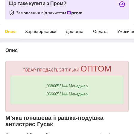
Що таке купити з Пром?
Замовлення під захистом
Опис
Характеристики
Доставка
Оплата
Умови п
Опис
ОПТОМ
ТОВАР ПРОДАЄТЬСЯ ТІЛЬКИ
0686653144 Менеджер
0666653144 Менеджер
М'яка плюшева іграшка-подушка
антистрес Гусак