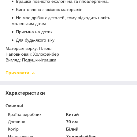
Іграшка повністю екологічна та гіпоалергенна.
Виготовлена з якісних матеріалів
Не має дрібних деталей, тому підходить навіть
маленьким дітям
Приємна на дотик
Для будь-якого віку
Матеріал верху: Плюш
Наповнювач: Холофайбер
Вигляд: Подушки-іграшки
Приховати
Характеристики
Основні
Країна виробник
Китай
Довжина
70 см
Колір
Білий
Наповнювач
Холлофайбер