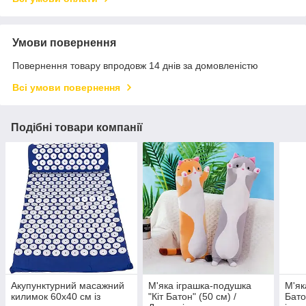
Умови повернення
Повернення товару впродовж 14 днів за домовленістю
Всі умови повернення
Подібні товари компанії
Акупунктурний масажний
М'яка іграшка-подушка
М'як
килимок 60х40 см із
"Кіт Батон" (50 см) /
Бато