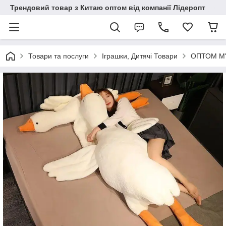
Трендовий товар з Китаю оптом від компанії Лідеропт
Товари та послуги
Іграшки, Дитячі Товари
ОПТОМ М'я