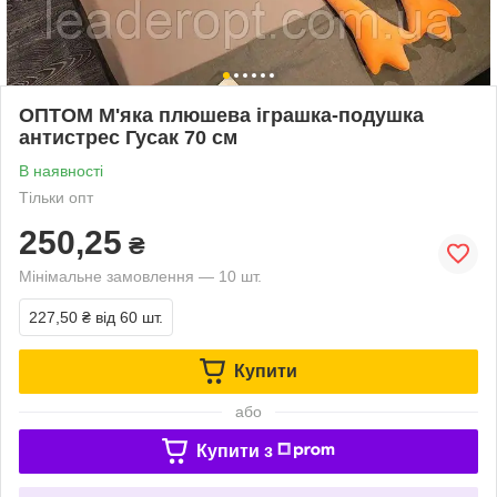
ОПТОМ М'яка плюшева іграшка-подушка
антистрес Гусак 70 см
В наявності
Тільки опт
250,25
₴
Мінімальне замовлення — 10 шт.
227,50 ₴
від 60 шт.
Купити
або
Купити з