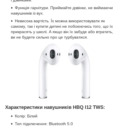
і дзвінками.
Функція гарнітури. Приймайте дзвінки, не виймаючи
навушників із вух.
Невисока вартість. Їх можна використовувати як
самому, так і купити дитині не побоюючись того, що їх
прикрасять у школі. А якщо він їх забуде або втратить,
ви не будете сильно про це турбуватися.
Характеристики навушників HBQ I12 TWS:
Колір: Білий
Тип підключення: Bluetooth 5.0