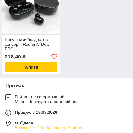
Навушники бездротові
сенсорні Redmi AirDots
PRO
218,40
₴
Купити
Про нас
Рейтинг не сформований
Менше 5 відгуків за останній рік
Працює з 19.03.2026
м. Одеса
Базова 17, 7-й КМ, Одеса, Україна