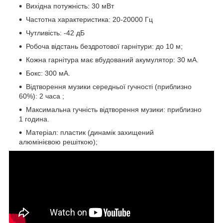
Вихідна потужність: 30 мВт
Частотна характеристика: 20-20000 Гц
Чутливість: -42 дБ
Робоча відстань бездротової гарнітури: до 10 м;
Кожна гарнітура має вбудований акумулятор: 30 мА.
Бокс: 300 мА.
Відтворення музики середньої гучності (приблизно
60%): 2 часа ;
Максимальна гучність відтворення музики: приблизно
1 година.
Матеріал: пластик (динамік захищений
алюмінієвою решіткою);