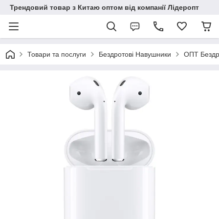
Трендовий товар з Китаю оптом від компанії Лідеропт
Товари та послуги
Бездротові Навушники
ОПТ Бездро