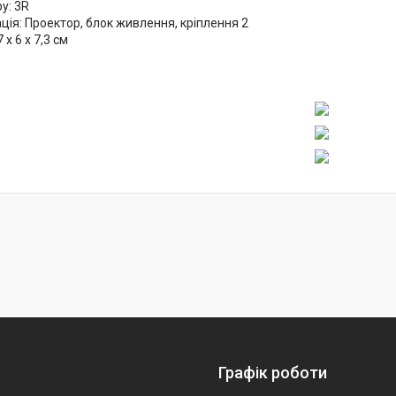
у: 3R
ія: Проектор, блок живлення, кріплення 2
 х 6 х 7,3 см
Графік роботи