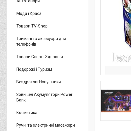
Автотовари
Мода і Краса
Товари TV-Shop
Тримачі та аксесуари для
телефонів
Товари Спорт і Здоров'я
Подорожі і Туризм
Бездротові Навушники
Зовнішні Акумулятори Power
Bank
Косметика
Ручні та електричні масажери