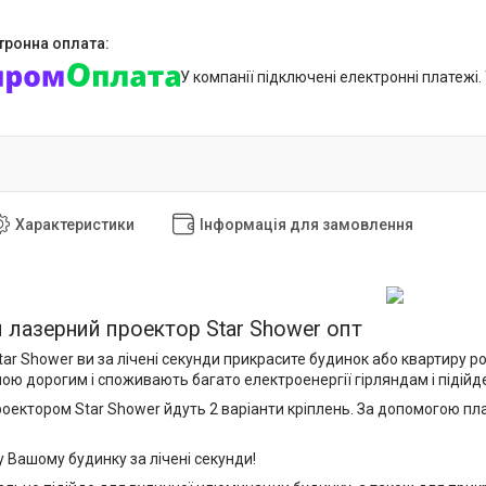
У компанії підключені електронні платежі
Характеристики
Інформація для замовлення
 лазерний проектор Star Shower опт
ar Shower ви за лічені секунди прикрасите будинок або квартиру р
ою дорогим і споживають багато електроенергії гірляндам і підійде
роектором Star Shower йдуть 2 варіанти кріплень. За допомогою пла
у Вашому будинку за лічені секунди!