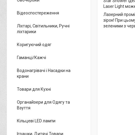
Star Shower ід
Laser Light мож
Відеоспостереження
Лазерний промін
зірок! При цьо
Ліхтарі, Світильники, Ручні
зеленими з черв
ліхтарики
Коригуючий одяг
Гаманці/Кажчі
Водонагрівачі і Насадки на
крани
Товари для Кухні
Органайзери для Одягу та
Взуття
Кільцеві LED лампи
Іграшки, Дитячі Товари