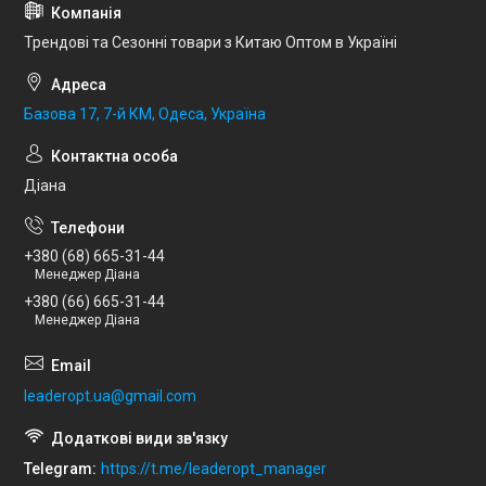
Трендові та Сезонні товари з Китаю Оптом в Україні
Базова 17, 7-й КМ, Одеса, Україна
Діана
+380 (68) 665-31-44
Менеджер Діана
+380 (66) 665-31-44
Менеджер Діана
leaderopt.ua@gmail.com
Telegram
https://t.me/leaderopt_manager