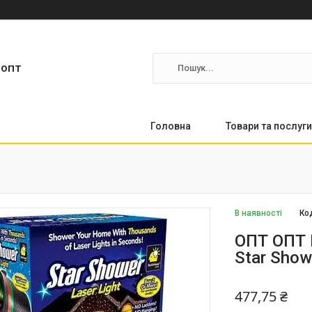
ропт
Головна
Товари та послуги
В наявності
Ко
ОПТ ОПТ 
Star Show
477,75 ₴