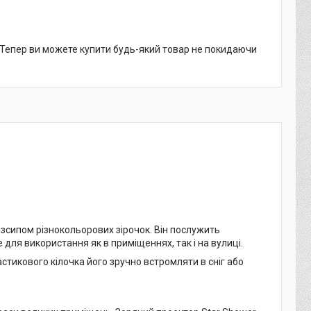
. Тепер ви можете купити будь-який товар не покидаючи
озсипом різнокольорових зірочок. Він послужить
 для використання як в приміщеннях, так і на вулиці.
стикового кілочка його зручно встромляти в сніг або