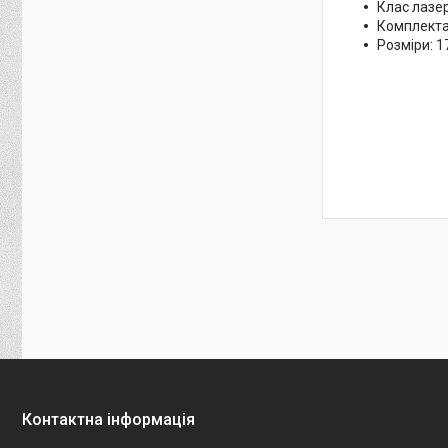
Клас лазер
Комплектац
Розміри: 17