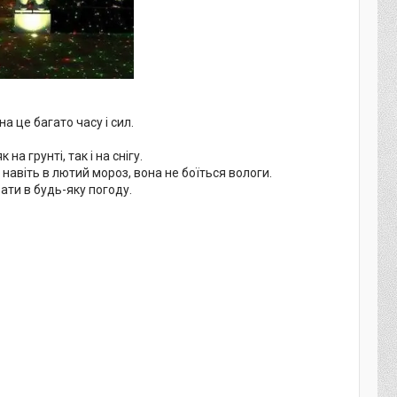
 це багато часу і сил.
а грунті, так і на снігу.
навіть в лютий мороз, вона не боїться вологи.
ти в будь-яку погоду.