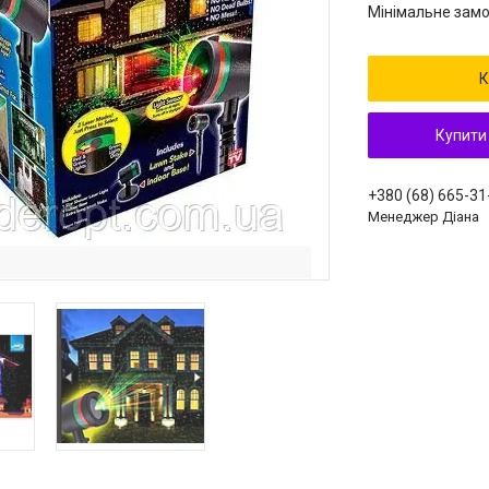
Мінімальне замо
К
Купити
+380 (68) 665-31
Менеджер Діана