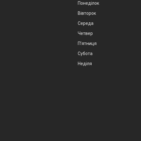
Понеділок
Вівторок
Середа
Четвер
Пʼятниця
Субота
Неділя