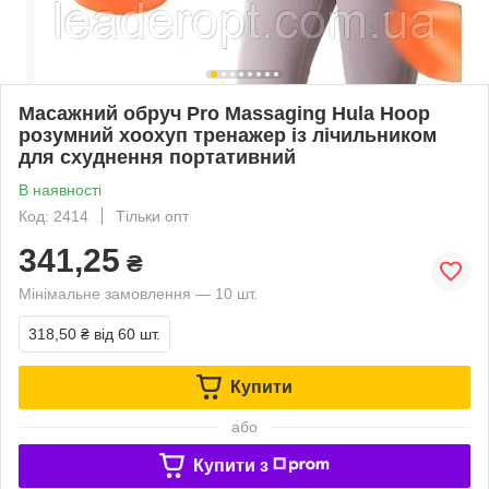
Масажний обруч Pro Massaging Hula Hoop
розумний хоохуп тренажер із лічильником
для схуднення портативний
В наявності
Код: 2414
Тільки опт
341,25
₴
Мінімальне замовлення — 10 шт.
318,50 ₴
від 60 шт.
Купити
або
Купити з