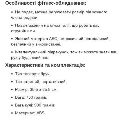
Особливості фітнес-обладнання:
Не падає, можна регулювати розмір під кожного
члена родини.
Навантаження на м'язи талії, що робить вас
стрункішими.
Якісний матеріал АБС, нетоксичний нешкідливий,
безпечний у використанні.
Інтелектуальний підрахунок, тож ви можете знати ваш
рух у будь-який час.
Характеристики та комплектація:
Тип товару: обруч;
Тип: знімний, портативний;
Розмір: 35.5 x 35.5 см;
Вага: 750 грамів;
Вага кулі: 900 грамів;
Материал: ABS.