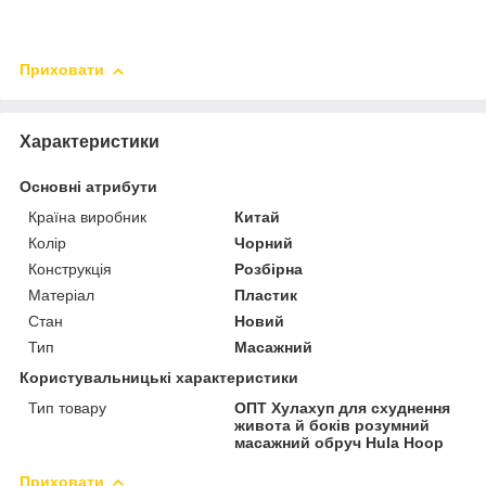
Приховати
Характеристики
Основні атрибути
Країна виробник
Китай
Колір
Чорний
Конструкція
Розбірна
Матеріал
Пластик
Стан
Новий
Тип
Масажний
Користувальницькі характеристики
Тип товару
ОПТ Хулахуп для схуднення
живота й боків розумний
масажний обруч Hula Hoop
Приховати