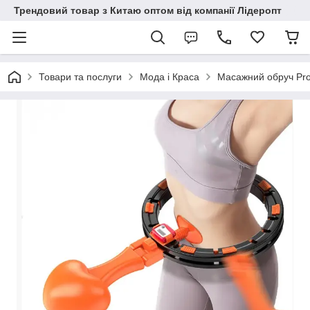
Трендовий товар з Китаю оптом від компанії Лідеропт
Товари та послуги
Мода і Краса
Масажний обруч Pro