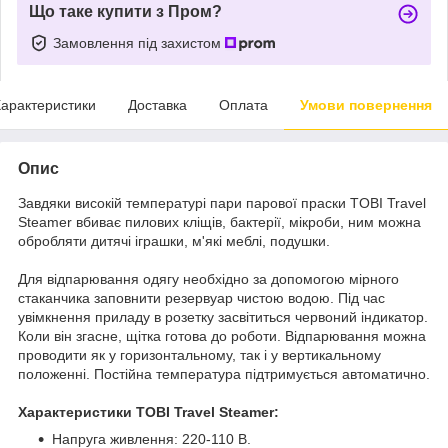
Що таке купити з Пром?
Замовлення під захистом
арактеристики
Доставка
Оплата
Умови повернення
Опис
Завдяки високій температурі пари парової праски TOBI Travel
Steamer вбиває пилових кліщів, бактерії, мікроби, ним можна
обробляти дитячі іграшки, м'які меблі, подушки.
Для відпарювання одягу необхідно за допомогою мірного
стаканчика заповнити резервуар чистою водою. Під час
увімкнення приладу в розетку засвітиться червоний індикатор.
Коли він згасне, щітка готова до роботи. Відпарювання можна
проводити як у горизонтальному, так і у вертикальному
положенні. Постійна температура підтримується автоматично.
Характеристики TOBI Travel Steamer:
Напруга живлення: 220-110 В.