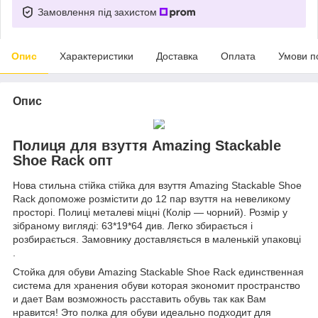
Замовлення під захистом
Опис
Характеристики
Доставка
Оплата
Умови п
Опис
Полиця для взуття Amazing Stackable
Shoe Rack опт
Нова стильна стійка стійка для взуття Amazing Stackable Shoe
Rack допоможе розмістити до 12 пар взуття на невеликому
просторі. Полиці металеві міцні (Колір — чорний). Розмір у
зібраному вигляді: 63*19*64 див. Легко збирається і
розбирається. Замовнику доставляється в маленькій упаковці
.
Стойка для обуви Amazing Stackable Shoe Rack единственная
система для хранения обуви которая экономит пространство
и дает Вам возможность расставить обувь так как Вам
нравится! Это полка для обуви идеально подходит для