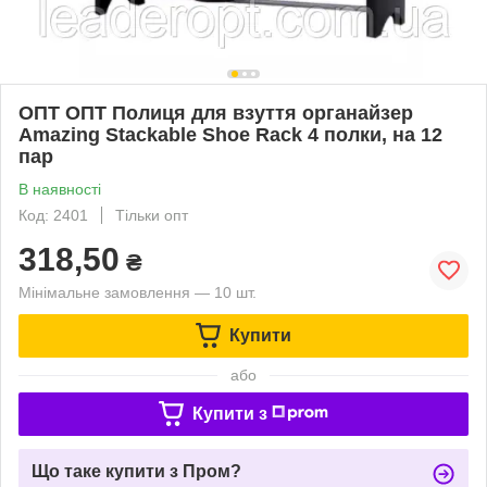
ОПТ ОПТ Полиця для взуття органайзер
Amazing Stackable Shoe Rack 4 полки, на 12
пар
В наявності
Код: 2401
Тільки опт
318,50
₴
Мінімальне замовлення — 10 шт.
Купити
або
Купити з
Що таке купити з Пром?