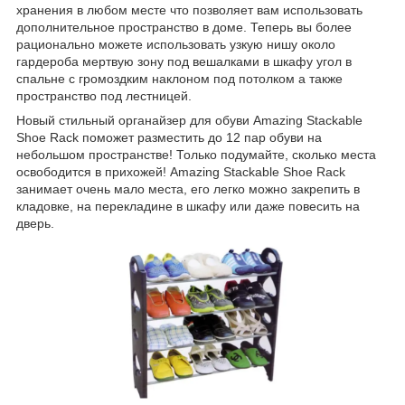
хранения в любом месте что позволяет вам использовать
дополнительное пространство в доме. Теперь вы более
рационально можете использовать узкую нишу около
гардероба мертвую зону под вешалками в шкафу угол в
спальне с громоздким наклоном под потолком а также
пространство под лестницей.
Новый стильный органайзер для обуви Amazing Stackable
Shoe Rack поможет разместить до 12 пар обуви на
небольшом пространстве! Только подумайте, сколько места
освободится в прихожей! Amazing Stackable Shoe Rack
занимает очень мало места, его легко можно закрепить в
кладовке, на перекладине в шкафу или даже повесить на
дверь.