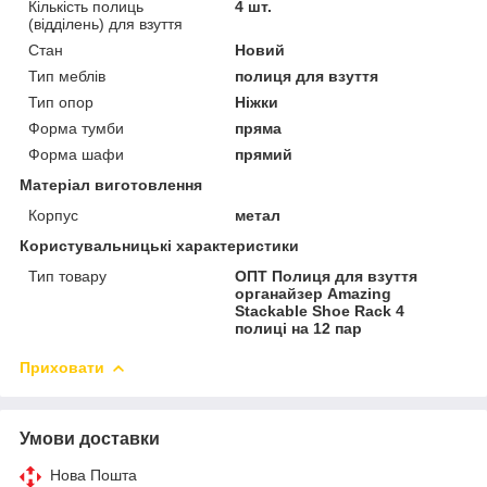
Кількість полиць
4 шт.
(відділень) для взуття
Стан
Новий
Тип меблів
полиця для взуття
Тип опор
Ніжки
Форма тумби
пряма
Форма шафи
прямий
Матеріал виготовлення
Корпус
метал
Користувальницькі характеристики
Тип товару
ОПТ Полиця для взуття
органайзер Amazing
Stackable Shoe Rack 4
полиці на 12 пар
Приховати
Умови доставки
Нова Пошта