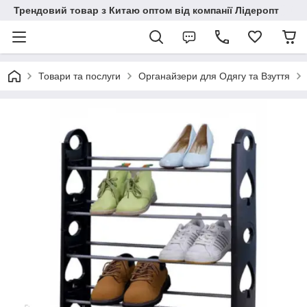
Трендовий товар з Китаю оптом від компанії Лідеропт
Товари та послуги
Органайзери для Одягу та Взуття