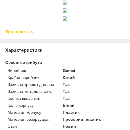
Приховати
Характеристики
Основні атрибути
Виробник
Gemei
Країна виробник
Китай
Захисна кришка для лез
Так
Захисна металева сітка
Так
Кнопка вкл./викл.
Так
Колір корпусу
Білий
Матеріал корпусу
Пластик
Матеріал резервуара
Прозорий пластик
Стан
Новий