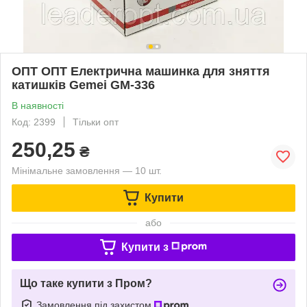
ОПТ ОПТ Електрична машинка для зняття
катишків Gemei GM-336
В наявності
Код: 2399
Тільки опт
250,25
₴
Мінімальне замовлення — 10 шт.
Купити
або
Купити з
Що таке купити з Пром?
Замовлення під захистом