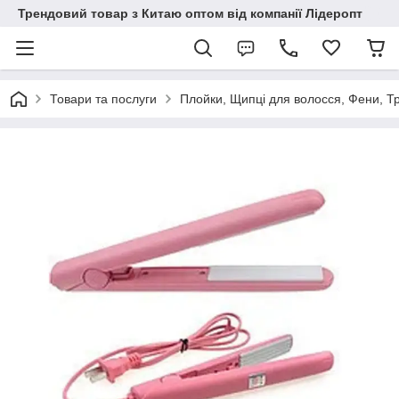
Трендовий товар з Китаю оптом від компанії Лідеропт
Товари та послуги
Плойки, Щипці для волосся, Фени, 