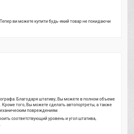
. Тепер ви можете купити будь-який товар не покидаючи
ографа. Благодаря штативу, Вы можете в полном объеме
Кроме того, Вы можете сделать автопортреты, а также
 механическим повреждениям.
роить соответствующий уровень и угол штатива,
.