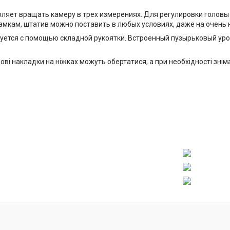
оляет вращать камеру в трех измерениях. Для регулировки голов
мкам, штатив можно поставить в любых условиях, даже на очен
уется с помощью складной рукоятки. Встроенный пузырьковый ур
ові накладки на ніжках можуть обертатися, а при необхідності зні