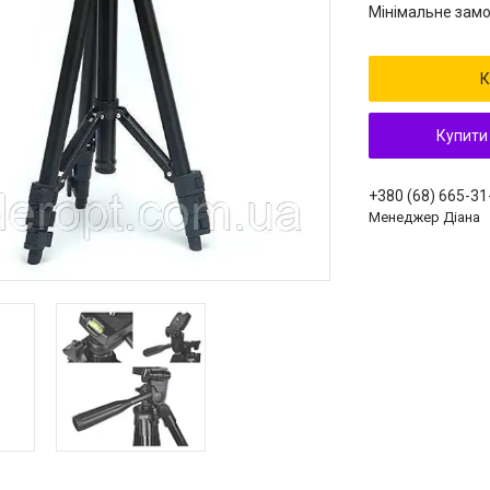
Мінімальне замо
К
Купити
+380 (68) 665-31
Менеджер Діана