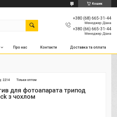
Кошик
+380 (68) 665-31-44
Менеджер Діана
+380 (66) 665-31-44
Менеджер Діана
Про нас
Контакти
Доставка та оплата
д:
2214
Тільки оптом
ив для фотоапарата трипод
ack з чохлом