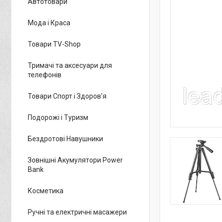
Автотовари
Мода і Краса
Товари TV-Shop
Тримачі та аксесуари для
телефонів
Товари Спорт і Здоров'я
Подорожі і Туризм
Бездротові Навушники
Зовнішні Акумулятори Power
Bank
Косметика
Ручні та електричні масажери