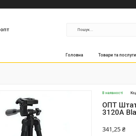
ропт
Головна
Товари та послуги
В наявності
Ко
ОПТ Штат
3120A Bl
341,25 ₴