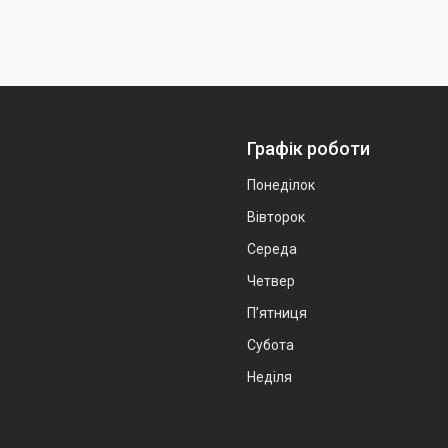
Графік роботи
Понеділок
Вівторок
Середа
Четвер
Пʼятниця
Субота
Неділя