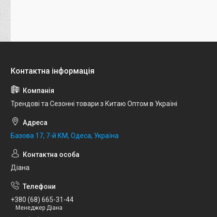
Трендові та Сезонні товари з Китаю Оптом в Україні
Базова 17, 7-й КМ, Одеса, Україна
Діана
+380 (68) 665-31-44
Менеджер Діана