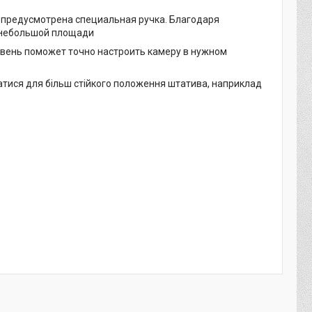
ы предусмотрена специальная ручка. Благодаря
ь небольшой площади
овень поможет точно настроить камеру в нужном
матися для більш стійкого положення штатива, наприклад