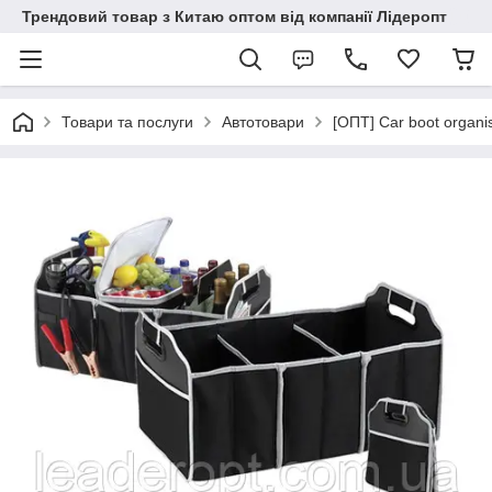
Трендовий товар з Китаю оптом від компанії Лідеропт
Товари та послуги
Автотовари
[ОПТ] Car boot organ