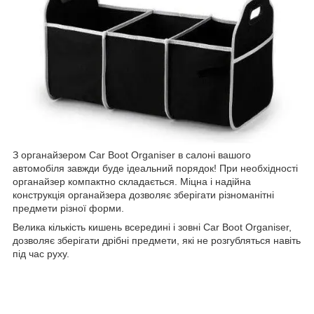
З органайзером Car Boot Organiser в салоні вашого
автомобіля завжди буде ідеальний порядок! При необхідності
органайзер компактно складається. Міцна і надійна
конструкція органайзера дозволяє зберігати різноманітні
предмети різної форми.
Велика кількість кишень всередині і зовні Car Boot Organiser,
дозволяє зберігати дрібні предмети, які не розгубляться навіть
під час руху.