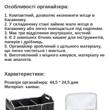
Особливості органайзера:
1. Компактний, дозволяє економити місце в
багажнику.
2. У складеному стані займає мало місця в
багажнику або легко поміщається під сидінням.
3. Має три відділення внутрішніх, місткий.
4. Є 2 зовнішніх бічних кишені для інструментів,
паперів і дрібниць.
5. Органайзер зроблений з щільного матеріалу,
що легко чиститься і миється.
6. Виготовлений з міцного кинувся, матеріалу не
має аналогів.
Характеристики:
Розміри органайзера: 44,5 * 24,5 див
Матеріал: канвас.