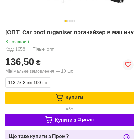
[ОПТ] Car boot organiser органайзер в машину
В наявності
Код: 1658
Тільки опт
136,50
₴
Мінімальне замовлення — 10 шт.
113,75 ₴
від 100 шт.
Купити
або
Купити з
Що таке купити з Пром?