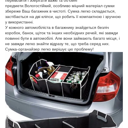
перевозити і зберігати важкі та об'ємні
предмети.Вологостійкий, особливо міцний матеріал сумки
збереже Ваш багажник в чистоті. Сумка легко складається,
застібається на дві кліпси, що робить її компактною і зручною
у використанні.
У кожного автомобіліста в багажнику знайдеться безліч
коробок, банок, щіток та інших необхідних речей, які завжди
повинні бути в автомобілі. Але вони займають багато місця, і
не завжди легко знайти відразу те, що треба серед них.
Сумка-органайзер легко вирішує цю проблему!