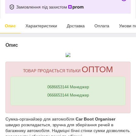
Замовлення під захистом
Опис
Характеристики
Доставка
Оплата
Умови п
Опис
ОПТОМ
ТОВАР ПРОДАЄТЬСЯ ТІЛЬКИ
0686653144 Менеджер
0666653144 Менеджер
Сумка-органайзер для автомобіля
Car Boot Organiser
швидко розкладається, зручна для зберігання речей в
багажнику автомобіля. Надміцні бічні стінки сумки дозволяють