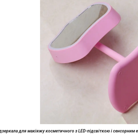
дзеркала для макіяжу косметичного з LED-підсвіткою і сенсорним 