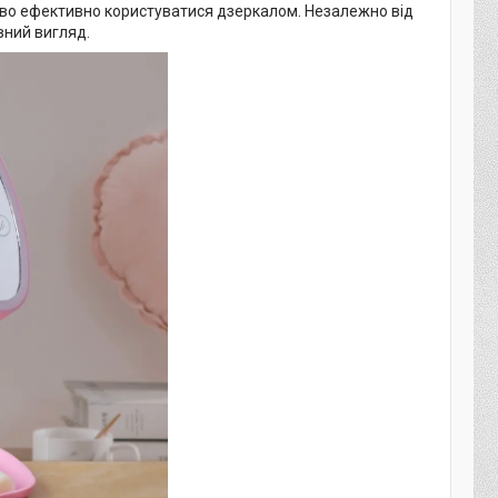
ливо ефективно користуватися дзеркалом. Незалежно від
вний вигляд.