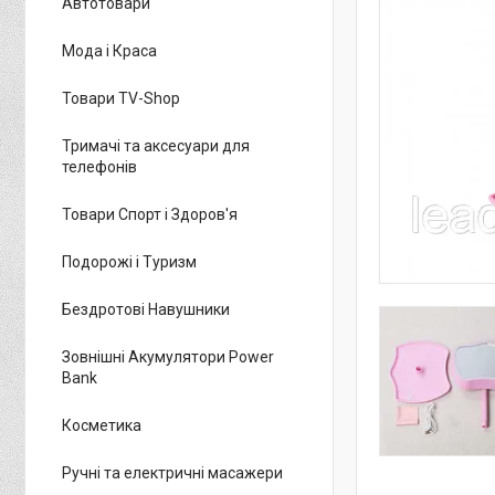
Автотовари
Мода і Краса
Товари TV-Shop
Тримачі та аксесуари для
телефонів
Товари Спорт і Здоров'я
Подорожі і Туризм
Бездротові Навушники
Зовнішні Акумулятори Power
Bank
Косметика
Ручні та електричні масажери