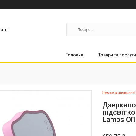
ропт
Головна
Товари та послуги
Немає в наявності
Дзеркало
підсвітк
Lamps О