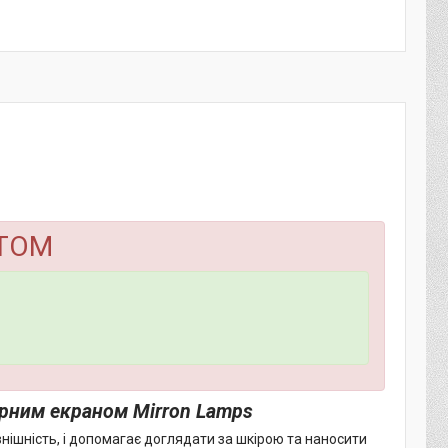
ТОМ
орним екраном Mirron Lamps
нішність, і допомагає доглядати за шкірою та наносити