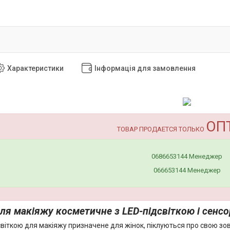
Характеристики
Інформація для замовлення
ОП
ТОВАР ПРОДАЕТСЯ ТОЛЬКО
0686653144 Менеджер
066653144 Менеджер
ля макіяжу косметичне з LED-підсвіткою і сенс
віткою для макіяжу призначене для жінок, піклуються про свою зов