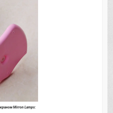
екраном Mirron Lamps: