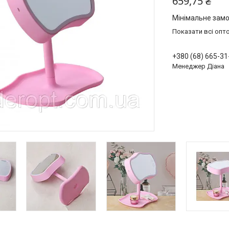
659,75 ₴
Мінімальне замо
Показати всі опто
+380 (68) 665-31
Менеджер Діана