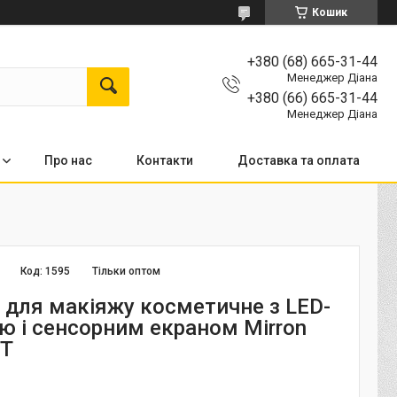
Кошик
+380 (68) 665-31-44
Менеджер Діана
+380 (66) 665-31-44
Менеджер Діана
Про нас
Контакти
Доставка та оплата
Код:
1595
Тільки оптом
 для макіяжу косметичне з LED-
ою і сенсорним екраном Mirron
ПТ