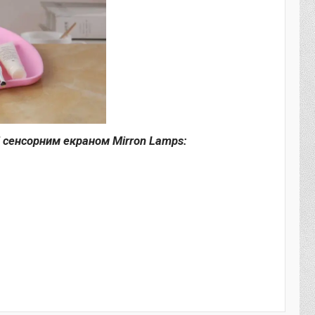
і сенсорним екраном Mirron Lamps: