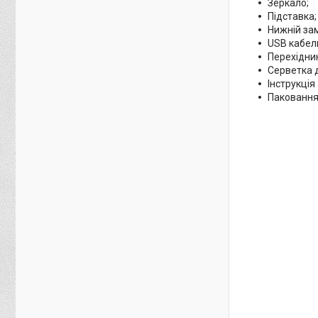
Зеркало;
Підставка;
Нижній за
USB кабел
Перехідник
Серветка 
Інструкція
Паковання