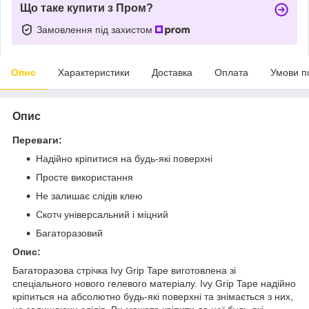
Що таке купити з Пром?
Замовлення під захистом
Опис
Характеристики
Доставка
Оплата
Умови п
Опис
Переваги:
Надійно кріпитися на будь-які поверхні
Просте використання
Не залишає слідів клею
Скотч універсальний і міцний
Багаторазовий
Опис:
Багаторазова стрічка Ivy Grip Tape виготовлена зі
спеціального нового гелевого матеріалу. Ivy Grip Tape надійно
кріпиться на абсолютно будь-які поверхні та знімається з них,