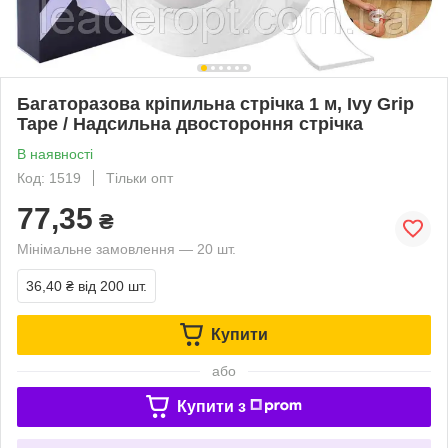
Багаторазова кріпильна стрічка 1 м, Ivy Grip
Tape / Надсильна двостороння стрічка
В наявності
Код: 1519
Тільки опт
77,35
₴
Мінімальне замовлення — 20 шт.
36,40 ₴
від 200 шт.
Купити
або
Купити з