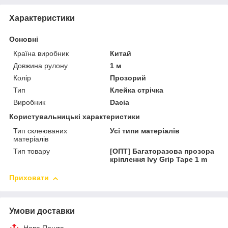
Характеристики
Основні
Країна виробник
Китай
Довжина рулону
1 м
Колір
Прозорий
Тип
Клейка стрічка
Виробник
Dacia
Користувальницькі характеристики
Тип склеюваних
Усі типи матеріалів
матеріалів
Тип товару
[ОПТ] Багаторазова прозора
кріплення Ivy Grip Tape 1 m
Приховати
Умови доставки