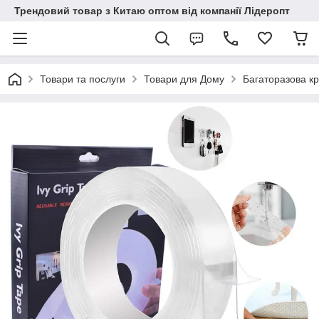
Трендовий товар з Китаю оптом від компанії Лідеропт
Товари та послуги
Товари для Дому
Багаторазова кр