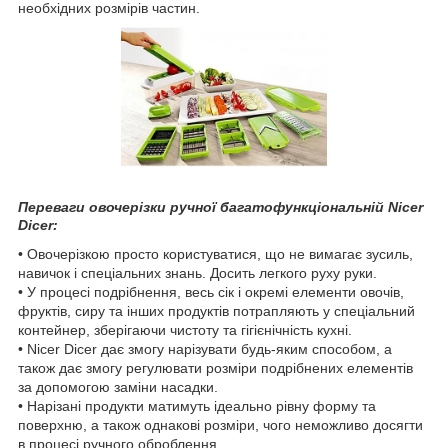
необхідних розмірів частин.
Переваги овочерізки ручної багатофункціональній Nicer
Dicer:
• Овочерізкою просто користуватися, що не вимагає зусиль,
навичок і спеціальних знань. Досить легкого руху руки.
• У процесі подрібнення, весь сік і окремі елементи овочів,
фруктів, сиру та інших продуктів потрапляють у спеціальний
контейнер, зберігаючи чистоту та гігієнічність кухні.
• Nicer Dicer дає змогу нарізувати будь-яким способом, а
також дає змогу регулювати розміри подрібнених елементів
за допомогою заміни насадки.
• Нарізані продукти матимуть ідеально рівну форму та
поверхню, а також однакові розміри, чого неможливо досягти
в процесі ручного оброблення.