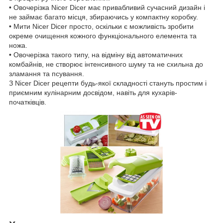
• Овочерізка Nicer Dicer має привабливий сучасний дизайн і
не займає багато місця, збираючись у компактну коробку.
• Мити Nicer Dicer просто, оскільки є можливість зробити
окреме очищення кожного функціонального елемента та
ножа.
• Овочерізка такого типу, на відміну від автоматичних
комбайнів, не створює інтенсивного шуму та не схильна до
зламання та псування.
З Nicer Dicer рецепти будь-якої складності стануть простим і
приємним кулінарним досвідом, навіть для кухарів-
початківців.