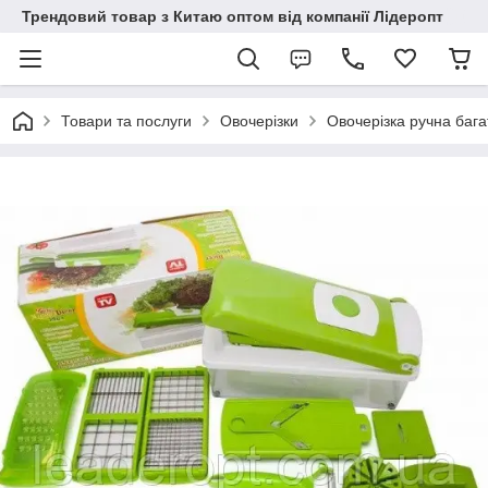
Трендовий товар з Китаю оптом від компанії Лідеропт
Товари та послуги
Овочерізки
Овочерізка ручна бага