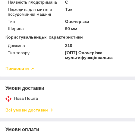
Наявність плодотримача
Є
Підходить для миття в
Так
посудомийній машині
Тип
Овочерізка
Ширина
90 мм
Користувальницькі характеристики
Довжина:
210
Тип товару
[ОПТ] Овочерізка
мультифункціональна
Приховати
Умови доставки
Нова Пошта
Всі умови доставки
Умови оплати