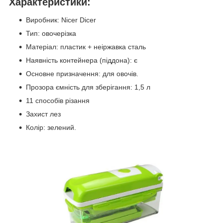
Характеристики:
Виробник: Nicer Dicer
Тип: овочерізка
Матеріал: пластик + неіржавка сталь
Наявність контейнера (піддона): є
Основне призначення: для овочів.
Прозора ємність для зберігання: 1,5 л
11 способів різання
Захист лез
Колір: зелений.