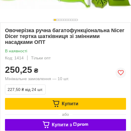
Овочерізка ручна багатофункціональна Nicer
Dicer тертка шатківниця зі змінними
насадками ОПТ
В наявності
Код: 1414
Тільки опт
250,25
₴
Мінімальне замовлення — 10 шт.
227,50 ₴
від 24 шт.
Купити
або
Купити з