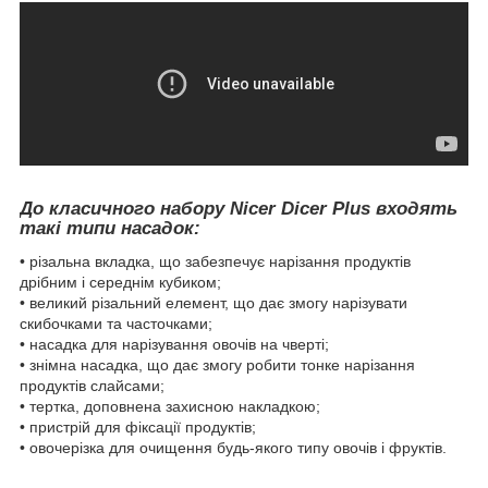
До класичного набору Nicer Dicer Plus входять
такі типи насадок:
• різальна вкладка, що забезпечує нарізання продуктів
дрібним і середнім кубиком;
• великий різальний елемент, що дає змогу нарізувати
скибочками та часточками;
• насадка для нарізування овочів на чверті;
• знімна насадка, що дає змогу робити тонке нарізання
продуктів слайсами;
• тертка, доповнена захисною накладкою;
• пристрій для фіксації продуктів;
• овочерізка для очищення будь-якого типу овочів і фруктів.