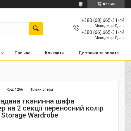
Кошик
+380 (68) 665-31-44
Менеджер Діана
+380 (66) 665-31-44
Менеджер Діана
Про нас
Контакти
Доставка та оплата
Код:
1266
Тільки оптом
ладана тканинна шафа
р на 2 секції переносний колір
 Storage Wardrobe