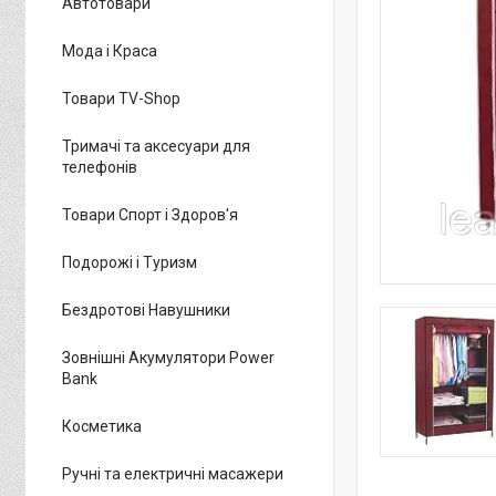
Автотовари
Мода і Краса
Товари TV-Shop
Тримачі та аксесуари для
телефонів
Товари Спорт і Здоров'я
Подорожі і Туризм
Бездротові Навушники
Зовнішні Акумулятори Power
Bank
Косметика
Ручні та електричні масажери