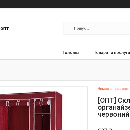
ропт
Головна
Товари та послуги
Немає в наявності
[ОПТ] Ск
органайзе
червоний