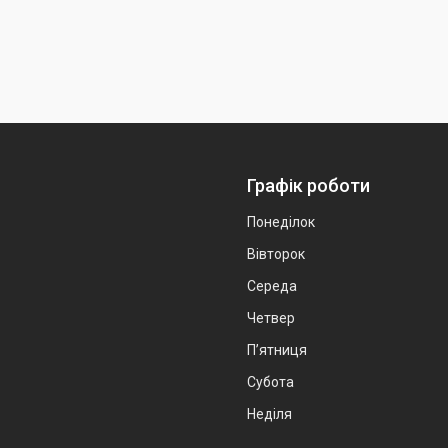
Графік роботи
Понеділок
Вівторок
Середа
Четвер
Пʼятниця
Субота
Неділя