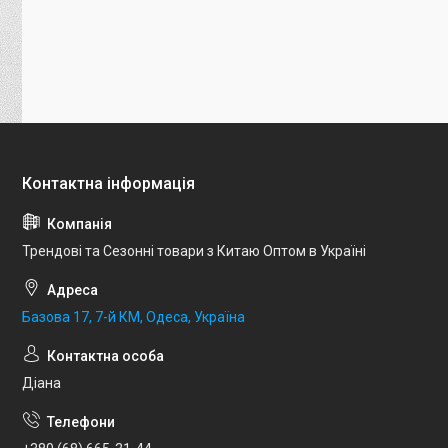
Трендові та Сезонні товари з Китаю Оптом в Україні
Базова 17, 7-й КМ, Одеса, Україна
Діана