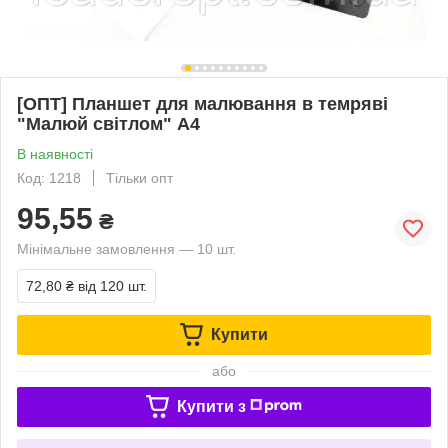
[ОПТ] Планшет для малювання в темряві
"Малюй світлом" А4
В наявності
Код: 1218
Тільки опт
95,55
₴
Мінімальне замовлення — 10 шт.
72,80 ₴
від 120 шт.
Купити
або
Купити з