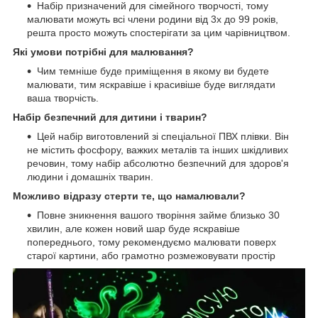
Набір призначений для сімейного творчості, тому
малювати можуть всі члени родини від 3х до 99 років,
решта просто можуть спостерігати за цим чарівництвом.
Які умови потрібні для малювання?
Чим темніше буде приміщення в якому ви будете
малювати, тим яскравіше і красивіше буде виглядати
ваша творчість.
Набір безпечний для дитини і тварин?
Цей набір виготовлений зі спеціальної ПВХ плівки. Він
не містить фосфору, важких металів та інших шкідливих
речовин, тому набір абсолютно безпечний для здоров'я
людини і домашніх тварин.
Можливо відразу стерти те, що намалювали?
Повне зникнення вашого творіння займе близько 30
хвилин, але кожен новий шар буде яскравіше
попереднього, тому рекомендуємо малювати поверх
старої картини, або грамотно розмежовувати простір