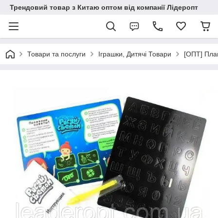
Трендовий товар з Китаю оптом від компанії Лідеропт
Товари та послуги
Іграшки, Дитячі Товари
[ОПТ] Пла