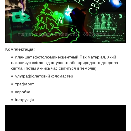
Комплектація:
планшет (фотолюминесцентный Пвх матеріал, який
накопичує світло від штучного або природного джерела
світла і потім якийсь час світиться в темряві)
ультрафіолетовий фломастер
трафарет
коробка
інструкція.