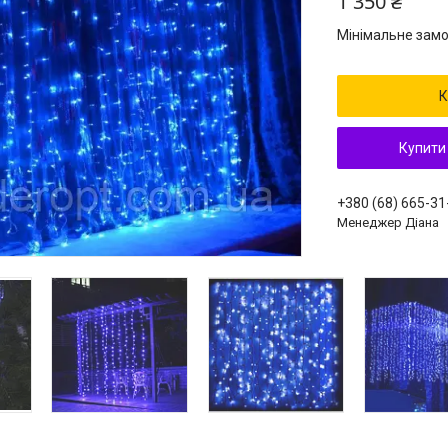
1 350 ₴
Мінімальне замо
К
Купити
+380 (68) 665-31
Менеджер Діана