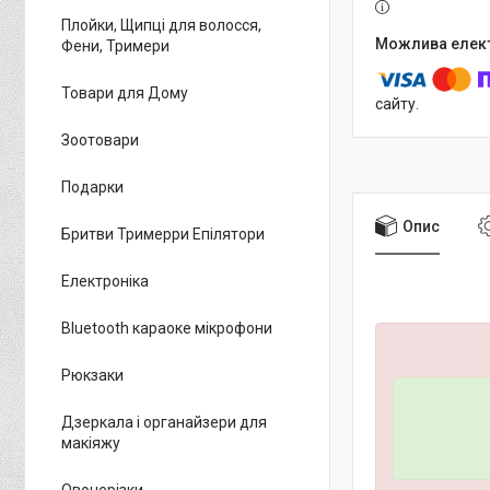
Плойки, Щипці для волосся,
Фени, Тримери
Товари для Дому
сайту.
Зоотовари
Подарки
Опис
Бритви Тримерри Епілятори
Електроніка
Bluetooth караоке мікрофони
Рюкзаки
Дзеркала і органайзери для
макіяжу
Овочерізки