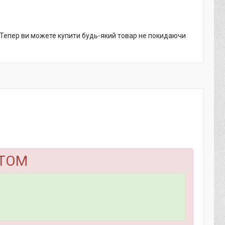
. Тепер ви можете купити будь-який товар не покидаючи
ТОМ