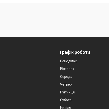
Графік роботи
Понеділок
Вівторок
Середа
Четвер
Пʼятниця
Субота
Неділя