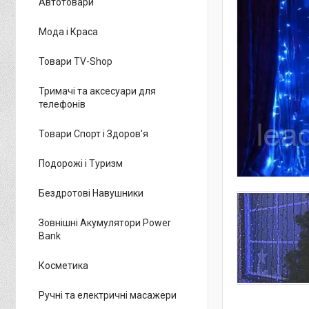
Автотовари
Мода і Краса
Товари TV-Shop
Тримачі та аксесуари для
телефонів
Товари Спорт і Здоров'я
Подорожі і Туризм
Бездротові Навушники
Зовнішні Акумулятори Power
Bank
Косметика
Ручні та електричні масажери