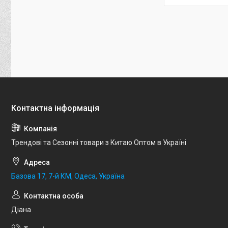
Трендові та Сезонні товари з Китаю Оптом в Україні
Базова 17, 7-й КМ, Одеса, Україна
Діана