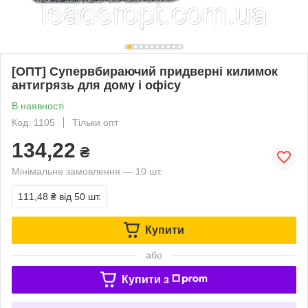
[ОПТ] Супервбираючий придверні килимок
антигрязь для дому і офісу
В наявності
Код: 1105
Тільки опт
134,22
₴
Мінімальне замовлення — 10 шт.
111,48 ₴
від 50 шт.
Купити
або
Купити з