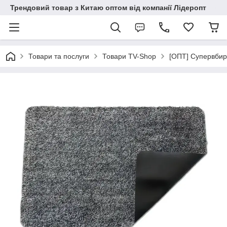
Трендовий товар з Китаю оптом від компанії Лідеропт
Товари та послуги
Товари TV-Shop
[ОПТ] Супервбир