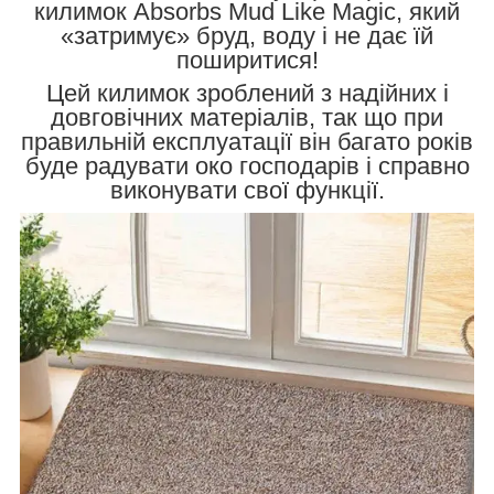
килимок Absorbs Mud Like Magic, який
«затримує» бруд, воду і не дає їй
поширитися!
Цей килимок зроблений з надійних і
довговічних матеріалів, так що при
правильній експлуатації він багато років
буде радувати око господарів і справно
виконувати свої функції.