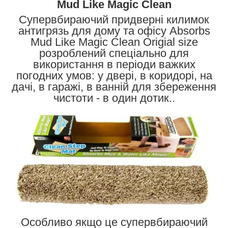
Mud Like Magic Clean
Супервбираючий придверні килимок
антигрязь для дому та офісу Absorbs
Mud Like Magic Clean Origial size
розроблений спеціально для
використання в періоди важких
погодних умов: у двері, в коридорі, на
дачі, в гаражі, в ванній для збереження
чистоти - в один дотик..
Особливо якщо це супервбираючий