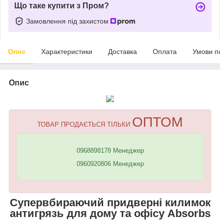
Що таке купити з Пром?
Замовлення під захистом
Опис
Характеристики
Доставка
Оплата
Умови п
Опис
ОПТОМ
ТОВАР ПРОДАЄТЬСЯ ТІЛЬКИ
0968898178 Менеджер
0960920806 Менеджер
Супервбираючий придверні килимок
антигрязь для дому та офісу Absorbs