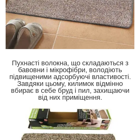
Пухнасті волокна, що складаються з
бавовни і мікрофібри, володіють
підвищеними адсорбуючі властивості.
Завдяки цьому, килимок відмінно
вбирає в себе бруд і пил, захищаючи
від них приміщення.