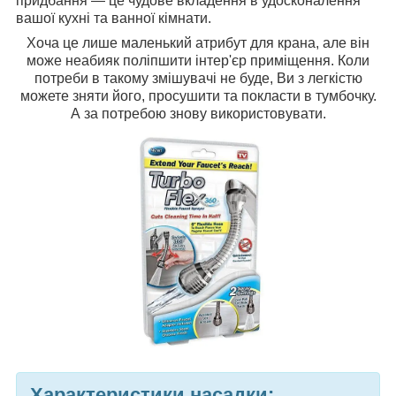
придбання — це чудове вкладення в удосконалення
вашої кухні та ванної кімнати.
Хоча це лише маленький атрибут для крана, але він
може неабияк поліпшити інтер'єр приміщення. Коли
потреби в такому змішувачі не буде, Ви з легкістю
можете зняти його, просушити та покласти в тумбочку.
А за потребою знову використовувати.
Характеристики насадки: