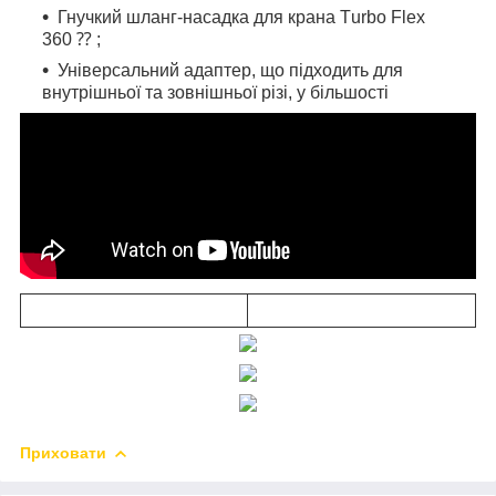
Гнучкий шланг-насадка для крана Тurbо Flех
360 ⁇ ;
Універсальний адаптер, що підходить для
внутрішньої та зовнішньої різі, у більшості
Приховати