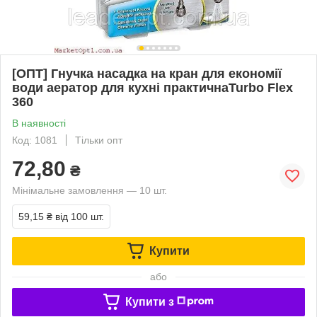
[ОПТ] Гнучка насадка на кран для економії
води аератор для кухні практичнаTurbo Flex
360
В наявності
Код: 1081
Тільки опт
72,80
₴
Мінімальне замовлення — 10 шт.
59,15 ₴
від 100 шт.
Купити
або
Купити з