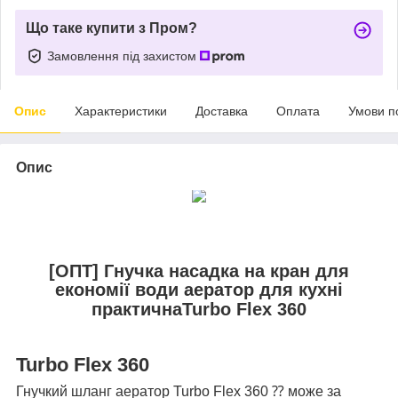
Що таке купити з Пром?
Замовлення під захистом
Опис
Характеристики
Доставка
Оплата
Умови п
Опис
[ОПТ] Гнучка насадка на кран для
економії води аератор для кухні
практичнаTurbo Flex 360
Turbo Flex 360
Гнучкий шланг аератор Turbo Flex 360 ⁇ може за