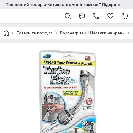
Трендовий товар з Китаю оптом від компанії Лідеропт
Товари та послуги
Водонагрівачі і Насадки на крани