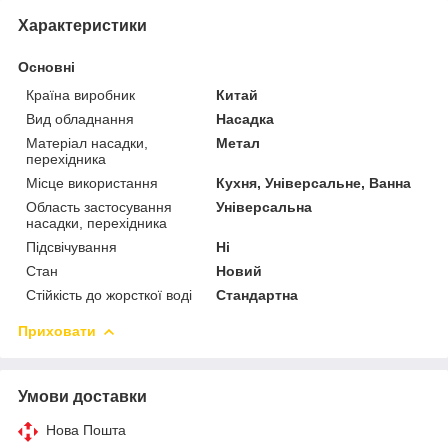
Характеристики
Основні
Країна виробник
Китай
Вид обладнання
Насадка
Матеріал насадки,
Метал
перехідника
Місце використання
Кухня, Універсальне, Ванна
Область застосування
Універсальна
насадки, перехідника
Підсвічування
Ні
Стан
Новий
Стійкість до жорсткої воді
Стандартна
Приховати
Умови доставки
Нова Пошта