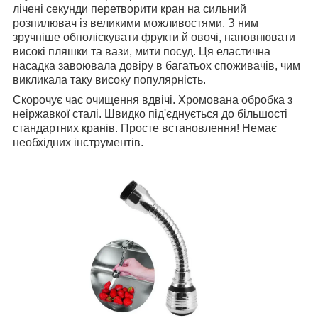
лічені секунди перетворити кран на сильний
розпилювач із великими можливостями. З ним
зручніше обполіскувати фрукти й овочі, наповнювати
високі пляшки та вази, мити посуд. Ця еластична
насадка завоювала довіру в багатьох споживачів, чим
викликала таку високу популярність.
Скорочує час очищення вдвічі. Хромована обробка з
неіржавкої сталі. Швидко під'єднується до більшості
стандартних кранів. Просте встановлення! Немає
необхідних інструментів.