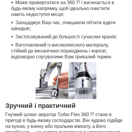
Може провертатися на 360 ⁇ і вигинається в
будь-якому напрямку, щоб ідеально очистити
навіть недоступні місця;
Заощаджує Ваш час, очищаючи об'єкти вдвічі
швидше;
Застосовуваний до більшості сучасних кранів;
Виготовлений із високоякісного матеріалу,
стійкий до механічних пошкоджень і корозії,
відповідно слугуватиме Вам тривалий термін.
Зручний і практичний
Гнучкий шланг аератор Turbo Flex 360 ⁇ стане в
пригоді в будь-якому господарстві. Він чудово підійде
на кухню, у ванну або пральню кімнату, а його