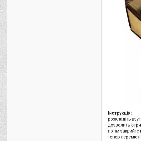
Інструкція:
розкладіть взут
дозволить отри
потім закрийте 
тепер перемісті