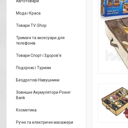
Автотовари
Мода і Краса
Товари TV-Shop
Тримачі та аксесуари для
телефонів
Товари Спорт і Здоров'я
Подорожі і Туризм
Бездротові Навушники
Зовнішні Акумулятори Power
Bank
Косметика
Ручні та електричні масажери