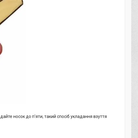
дайте носок до п'яти, такий спосіб укладання взуття