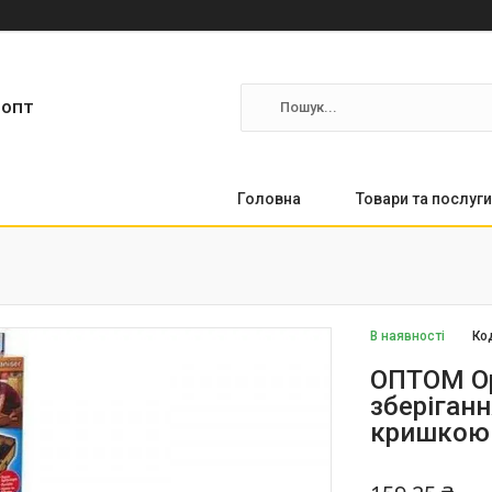
ропт
Головна
Товари та послуги
В наявності
Ко
ОПТОМ Ор
зберіганн
кришкою 