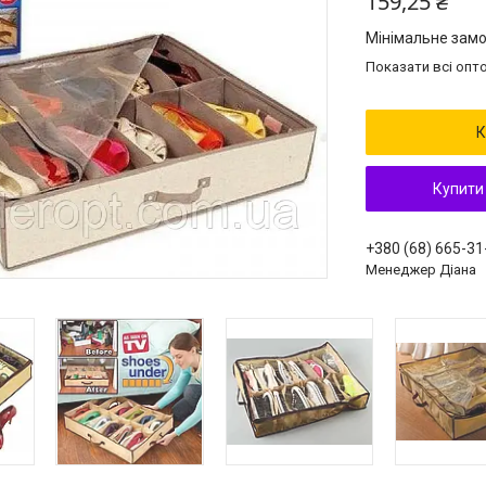
159,25 ₴
Мінімальне замо
Показати всі опто
К
Купити
+380 (68) 665-31
Менеджер Діана