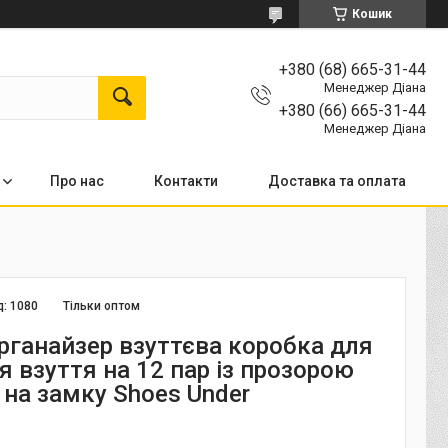
Кошик
+380 (68) 665-31-44
Менеджер Діана
+380 (66) 665-31-44
Менеджер Діана
Про нас
Контакти
Доставка та оплата
д:
1080
Тільки оптом
ганайзер взуттєва коробка для
я взуття на 12 пар із прозорою
на замку Shoes Under