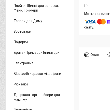
Плойки, Щипці для волосся,
Фени, Тримери
Товари для Дому
сайту.
Зоотовари
Подарки
Бритви Тримерри Епілятори
Опис
Електроніка
Bluetooth караоке мікрофони
Рюкзаки
Дзеркала і органайзери для
макіяжу
Овочерізки