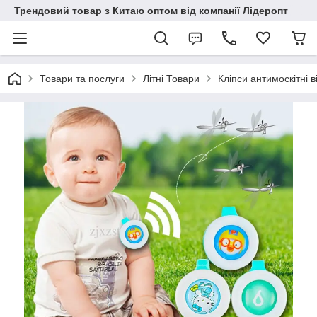
Трендовий товар з Китаю оптом від компанії Лідеропт
Товари та послуги
Літні Товари
Кліпси антимоскітні в