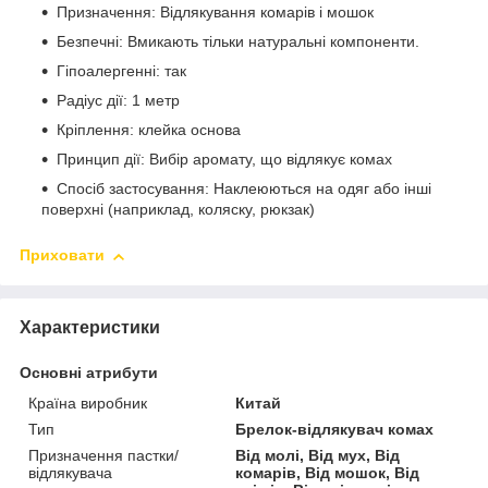
Призначення: Відлякування комарів і мошок
Безпечні: Вмикають тільки натуральні компоненти.
Гіпоалергенні: так
Радіус дії: 1 метр
Кріплення: клейка основа
Принцип дії: Вибір аромату, що відлякує комах
Спосіб застосування: Наклеюються на одяг або інші
поверхні (наприклад, коляску, рюкзак)
Приховати
Характеристики
Основні атрибути
Країна виробник
Китай
Тип
Брелок-відлякувач комах
Призначення пастки/
Від молі, Від мух, Від
відлякувача
комарів, Від мошок, Від