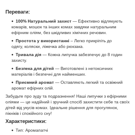
Переваги:
100% Натуральний захист
— Ефективно відлякують
комарів, мошок та інших комах завдяки натуральним
ефірним оліям, без шкідливих хімічних речовин.
Простота у використанні
– Легко прикріпіть до
одягу, коляски, ліжечка або рюкзака.
Тривала дія
— Кожна липучка забезпечує до 8 годин
захисту.
Безпека для дітей
— Виготовлені з нетоксичних
матеріалів і безпечні для найменших.
Приємний аромат
— Оставляють легкий та освіжний
аромат ефірних олій.
Забудьте про зуду та подразнення! Наші липучки з ефірними
оліями — це надійний і зручний спосіб захистити себе та своїх
дітей від укусів комах. Ідеальне рішення для прогулянок,
пікніків і спокійного сну!
Характеристики:
Тип: Аромапатчі