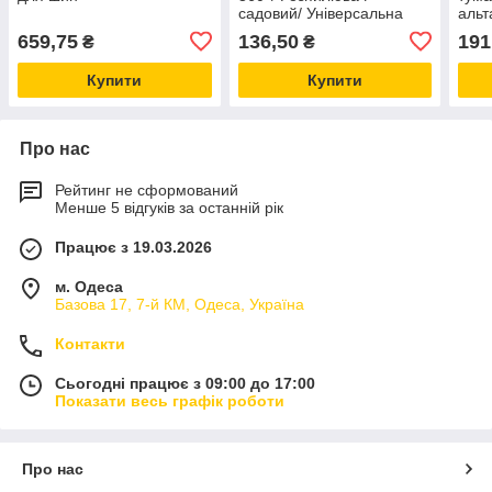
садовий/ Універсальна
альт
система поливання саду
сист
659,75
136,50
191
₴
₴
та городу
саду
Купити
Купити
Про нас
Рейтинг не сформований
Менше 5 відгуків за останній рік
Працює з 19.03.2026
м. Одеса
Базова 17, 7-й КМ, Одеса, Україна
Контакти
Сьогодні працює з 09:00 до 17:00
Показати весь графік роботи
Про нас