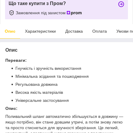
Що таке купити з Пром?
Замовлення під захистом
Опис
Характеристики
Доставка
Оплата
Умови п
Опис
Переваги:
Гнучкість і зручність використання
Мінімальна зсідання та пошкодження
Регульована довжина
Висока якість матеріалів
Універсальне застосування
Опис:
Поливальний шланг автоматично збільшується в довжину —
якщо потрібно, він стане довшим утричі, а потім знову легко
та просто стиснеться для зручності зберігання. Це легкий,