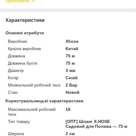
Приховати
Характеристики
Основні атрибути
Виробник
Xhose
Країна виробник
Китай
Довжина
75 м
Довжина бухти
75 м
Діаметр
3 мм
Колір
Синій
Мінімальний робочий тиск
2 Бар
Стан
Новий
Користувальницькі характеристики
Максимальний робочий
16
тиск
Тип товару
[ОПТ] Шланг X-HOSE
Садовий для Полива — 75 м
Ширина
2 см