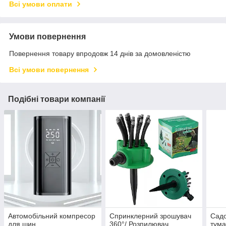
Всі умови оплати
Умови повернення
Повернення товару впродовж 14 днів за домовленістю
Всі умови повернення
Подібні товари компанії
Автомобільний компресор
Спринклерний зрошувач
Сад
для шин
360°/ Розпилювач
тума