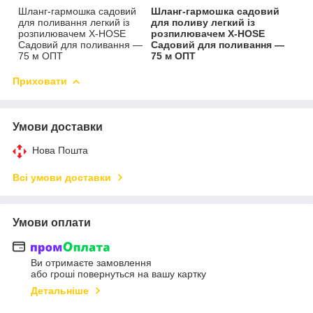
Шланг-гармошка садовий
Шланг-гармошка садовий
для поливання легкий із
для поливу легкий із
розпилювачем X-HOSE
розпилювачем X-HOSE
Садовий для поливання —
Садовий для поливання —
75 м ОПТ
75 м ОПТ
Приховати
Умови доставки
Нова Пошта
Всі умови доставки
Умови оплати
Ви отримаєте замовлення
або гроші повернуться на вашу картку
Детальніше