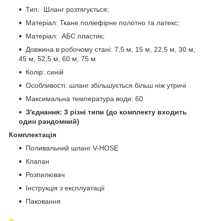
Тип: Шланг розтягується;
Матеріал: Ткане поліефірне полотно та латекс;
Матеріал: АБС пластик;
Довжина в робочому стані: 7,5 м, 15 м, 22,5 м, 30 м,
45 м, 52,5 м, 60 м, 75 м
Колір: синій
Особливості: шланг збільшується більш ніж утричі
Максимальна температура води: 60
З'єднання: 3 різні типи (до комплекту входить
один рандомний)
Комплектація
Поливальний шланг V-HOSE
Клапан
Розпилювач
Інструкція з експлуатації
Паковання