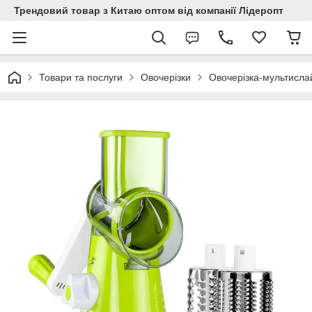
Трендовий товар з Китаю оптом від компанії Лідеропт
Товари та послуги
Овочерізки
Овочерізка-мультислай