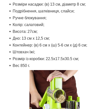
Розміри насадки: (в) 13 см, діаметр 8 см;
Подрібнення, шатківниця, слайси;
Ручне блокування;
Колір: салатовий;
Висота: 27см;
Дно: 13 см x 12,5 см;
Контейнер: (в) 6 см x (ш) 5-6 см x (д) 6 см;
Штовхач їжі;
Розмір із коробки: 22.5x17.5x30.5 см;
Вес 850 г.