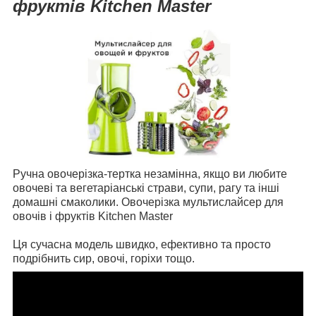
фруктів Kitchen Master
Ручна овочерізка-тертка незамінна, якщо ви любите
овочеві та вегетаріанські страви, супи, рагу та інші
домашні смаколики. Овочерізка мультислайсер для
овочів і фруктів Kitchen Master
Ця сучасна модель швидко, ефективно та просто
подрібнить сир, овочі, горіхи тощо.