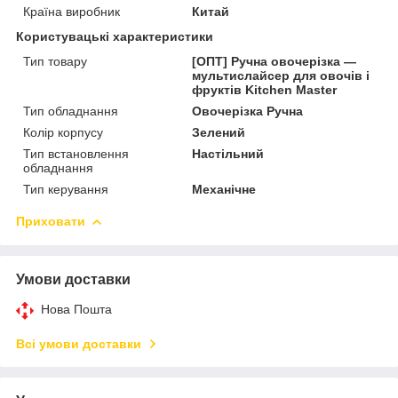
Країна виробник
Китай
Користувацькі характеристики
Тип товару
[ОПТ] Ручна овочерізка —
мультислайсер для овочів і
фруктів Kitchen Master
Тип обладнання
Овочерізка Ручна
Колір корпусу
Зелений
Тип встановлення
Настільний
обладнання
Тип керування
Механічне
Приховати
Умови доставки
Нова Пошта
Всі умови доставки