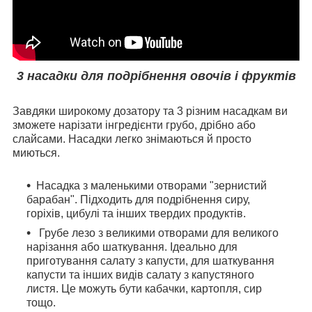
3 насадки для подрібнення овочів і фруктів
Завдяки широкому дозатору та 3 різним насадкам ви
зможете нарізати інгредієнти грубо, дрібно або
слайсами. Насадки легко знімаються й просто
миються.
Насадка з маленькими отворами "зернистий
барабан". Підходить для подрібнення сиру,
горіхів, цибулі та інших твердих продуктів.
Грубе лезо з великими отворами для великого
нарізання або шаткування. Ідеально для
приготування салату з капусти, для шаткування
капусти та інших видів салату з капустяного
листя. Це можуть бути кабачки, картопля, сир
тощо.