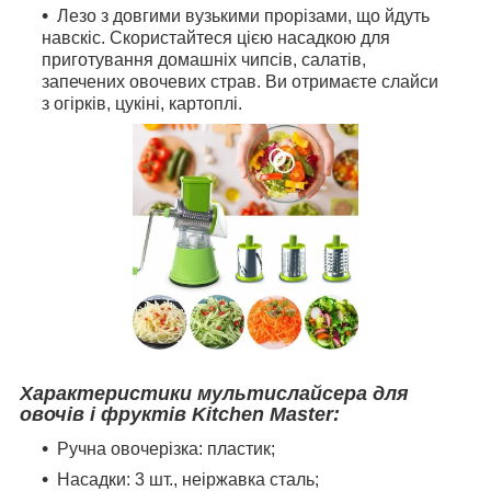
Лезо з довгими вузькими прорізами, що йдуть
навскіс. Скористайтеся цією насадкою для
приготування домашніх чипсів, салатів,
запечених овочевих страв. Ви отримаєте слайси
з огірків, цукіні, картоплі.
Характеристики мультислайсера для
овочів і фруктів Kitchen Master:
Ручна овочерізка: пластик;
Насадки: 3 шт., неіржавка сталь;