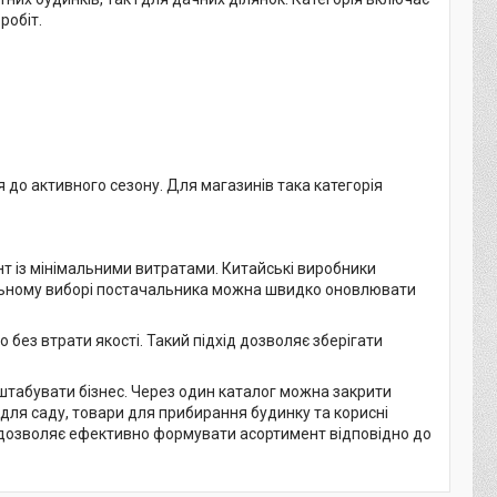
робіт.
я до активного сезону. Для магазинів така категорія
 із мінімальними витратами. Китайські виробники
вильному виборі постачальника можна швидко оновлювати
ез втрати якості. Такий підхід дозволяє зберігати
табувати бізнес. Через один каталог можна закрити
 для саду, товари для прибирання будинку та корисні
 дозволяє ефективно формувати асортимент відповідно до