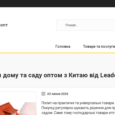
ропт
Головна
Товари та послуги
 дому та саду оптом з Китаю від Lead
03 липня 2026
Попит на практичні та універсальні товари
Покупці регулярно шукають рішення для при
садом. Саме тому господарські товари оп