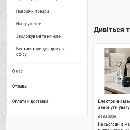
Новорічні товари
Инструменти
Зволожувачі та нічники
Вентилятори для дому та
офісу
О нас
Отзывы
Електричні ма
Оплата и доставка
звернути увагу
04.08.2026
На сьогодні в м
велике розмаїтт