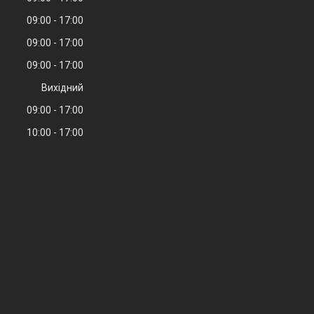
09:00
17:00
09:00
17:00
09:00
17:00
Вихідний
09:00
17:00
10:00
17:00