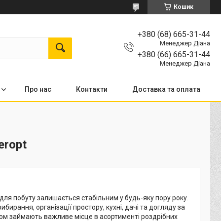
Кошик
+380 (68) 665-31-44
Менеджер Діана
+380 (66) 665-31-44
Менеджер Діана
Про нас
Контакти
Доставка та оплата
eropt
 для побуту залишається стабільним у будь-яку пору року.
бирання, організації простору, кухні, дачі та догляду за
том займають важливе місце в асортименті роздрібних