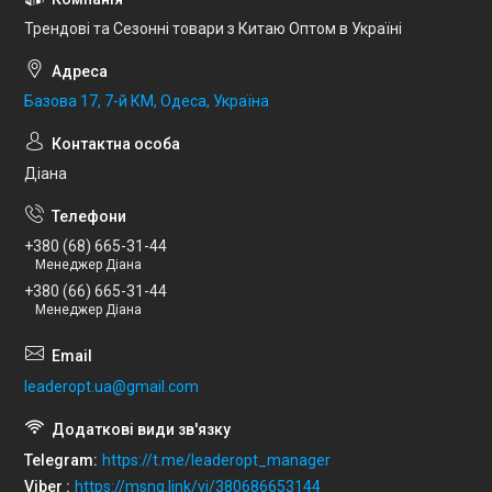
Трендові та Сезонні товари з Китаю Оптом в Україні
Базова 17, 7-й КМ, Одеса, Україна
Діана
+380 (68) 665-31-44
Менеджер Діана
+380 (66) 665-31-44
Менеджер Діана
leaderopt.ua@gmail.com
Telegram
https://t.me/leaderopt_manager
Viber
https://msng.link/vi/380686653144