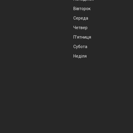
Вівторок
Середа
Четвер
Пʼятниця
Субота
Неділя