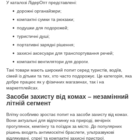
У каталозі ЛідерОпт представлені:
дорожні органайзери;
компактні сумки та рюкзаки;
подушки для подорожей;
туристичні душі;
портативні зарядні рішення;
захисні аксесуари для транспортування речей;
компактні вентилятори для дороги.
Такі товари мають широкий попит серед туристів, водіїв,
сімей із дітьми та тих, хто часто подорожує. Це категорія, яка
добре працює як у фізичних магазинах, так і на
маркетплейсах.
Засоби захисту від комах – незамінний
літній сегмент
Влітку особливо зростає попит на засоби захисту від комах.
Вони актуальні для відпочинку на природі, вечірніх
прогулянок, кемпінгу та поїздок за місто. До популярних
рішень входять антимоскітні браслети, ультразвукові
відлякувачі, спреї та компактні захисні пристрої.