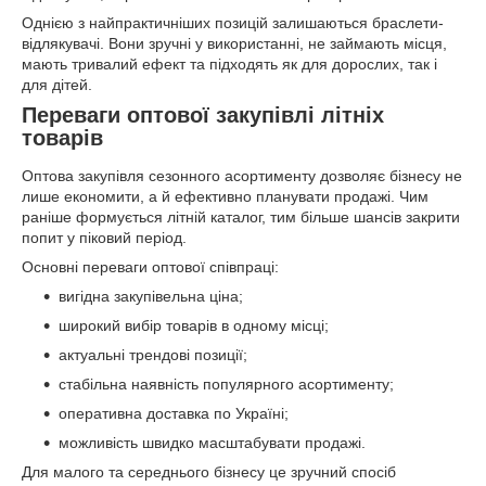
Однією з найпрактичніших позицій залишаються браслети-
відлякувачі. Вони зручні у використанні, не займають місця,
мають тривалий ефект та підходять як для дорослих, так і
для дітей.
Переваги оптової закупівлі літніх
товарів
Оптова закупівля сезонного асортименту дозволяє бізнесу не
лише економити, а й ефективно планувати продажі. Чим
раніше формується літній каталог, тим більше шансів закрити
попит у піковий період.
Основні переваги оптової співпраці:
вигідна закупівельна ціна;
широкий вибір товарів в одному місці;
актуальні трендові позиції;
стабільна наявність популярного асортименту;
оперативна доставка по Україні;
можливість швидко масштабувати продажі.
Для малого та середнього бізнесу це зручний спосіб