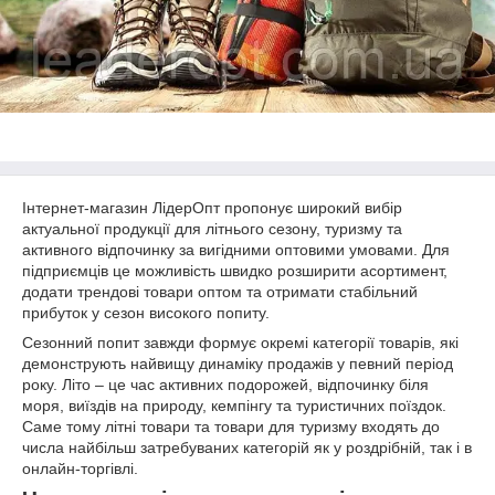
Інтернет-магазин ЛідерОпт пропонує широкий вибір
актуальної продукції для літнього сезону, туризму та
активного відпочинку за вигідними оптовими умовами. Для
підприємців це можливість швидко розширити асортимент,
додати трендові товари оптом та отримати стабільний
прибуток у сезон високого попиту.
Сезонний попит завжди формує окремі категорії товарів, які
демонструють найвищу динаміку продажів у певний період
року. Літо – це час активних подорожей, відпочинку біля
моря, виїздів на природу, кемпінгу та туристичних поїздок.
Саме тому літні товари та товари для туризму входять до
числа найбільш затребуваних категорій як у роздрібній, так і в
онлайн-торгівлі.