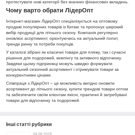
протестувати нові категорії без значних фінансових вкладень.
Чому варто обрати ЛідерОпт
Інтернет-магазин ЛідерОпт спеціалізується на оптовому
продажі популярних товарів із Китаю та пропонує широкий
вибір продукції для літнього сезону. Компанія регулярно
оновлює асортимент, орієнтуючись на актуальний попит,
тренди ринку та потреби покупців.
У каталозі зібрані як класичні товари для пляжу, так і сучасні
рішення для подорожей, кемпінгу та активного відпочинку.
Завдяки цьому підприємці можуть швидко формувати
актуальний сезонний асортимент і отримувати товари за
конкурентними цінами.
Співпраця з ЛідерОпт – це можливість вигідно оновити
асортимент до літнього сезону, купити трендові товари оптом
та забезпечити своїм клієнтам якісні, практичні й затребувані
товари для відпочинку та подорожей.
Інші статті рубрики
04.08.2026